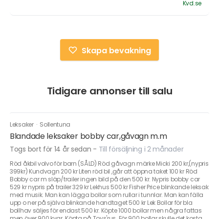
Kvd.se
Skapa bevakning
Tidigare annonser till salu
Leksaker
·
Sollentuna
Blandade leksaker bobby car,gåvagn m.m
Togs bort för 14 år sedan
-
Till försäljning i 2 månader
Röd åkbil volvo för barn (SÅLD) Röd gåvagn märke Micki 200 kr,(nypris
399kr) Kundvagn 200 kr Liten röd bil ,går att öppna taket 100 kr Röd
Bobby car m släp/trailer ingen bild på den 500 kr. Nypris bobby car
529 kr nypris på trailer 329 kr Lekhus 500 kr Fisher Price blinkande leksak
med musik. Man kan lägga bollar som rullar i tunnlar. Man kan fälla
upp o ner på själva blinkande handtaget 500 kr Lek Bollar för bla
bollhav säljes för endast 500 kr. Köpte 1000 bollar men några fattas
men över 900 kvar. Köpta på Toys'rus .För 900 bollar skulle det kosta