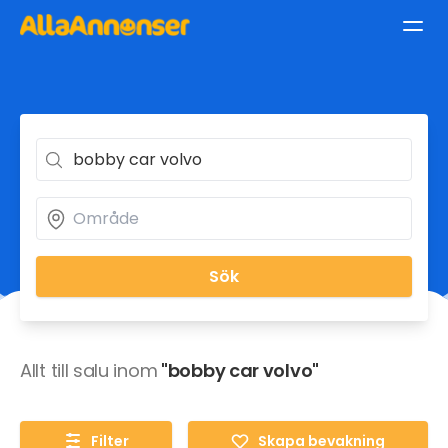
Sök
Allt till salu inom
"bobby car volvo"
Filter
Skapa bevakning