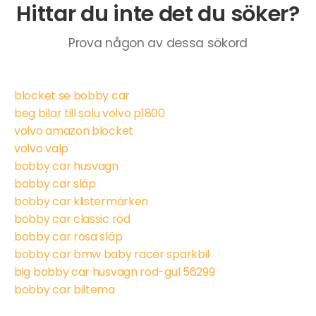
Hittar du inte det du söker?
Prova någon av dessa sökord
blocket se bobby car
beg bilar till salu volvo p1800
volvo amazon blocket
volvo valp
bobby car husvagn
bobby car släp
bobby car klistermärken
bobby car classic röd
bobby car rosa släp
bobby car bmw baby racer sparkbil
big bobby car husvagn röd-gul 56299
bobby car biltema