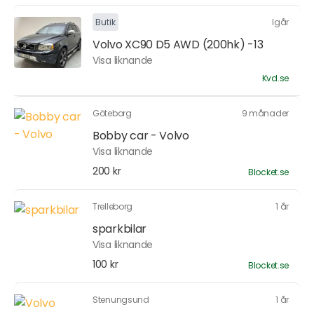
Butik
Igår
Volvo XC90 D5 AWD (200hk) -13
Visa liknande
Kvd.se
Göteborg
9 månader
Bobby car - Volvo
Visa liknande
200 kr
Blocket.se
Trelleborg
1 år
sparkbilar
Visa liknande
100 kr
Blocket.se
Stenungsund
1 år