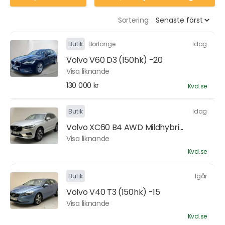
Sortering:
Butik
Borlänge
Idag
Volvo V60 D3 (150hk) -20
Visa liknande
130 000 kr
Kvd.se
Butik
Idag
Volvo XC60 B4 AWD Mildhybri...
Visa liknande
Kvd.se
Butik
Igår
Volvo V40 T3 (150hk) -15
Visa liknande
Kvd.se