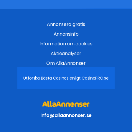
Annonsera gratis
Annonsinfo
Information om cookies
Aktieanalyser
Om AllaAnnonser
Utforska Bästa Casinos enligt
CasinoPRO.se
info@allaannonser.se