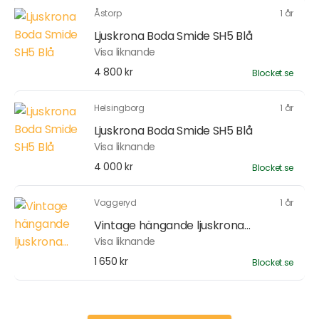
Åstorp
1 år
Ljuskrona Boda Smide SH5 Blå
Visa liknande
4 800 kr
Blocket.se
Helsingborg
1 år
Ljuskrona Boda Smide SH5 Blå
Visa liknande
4 000 kr
Blocket.se
Vaggeryd
1 år
Vintage hängande ljuskrona...
Visa liknande
1 650 kr
Blocket.se