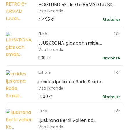
HÖGLUND RETRO 6-ARMAD LJUSK...
Visa liknande
4 495 kr
Blocket.se
Ekerö
1 år
LJUSKRONA, glas och smide,...
Visa liknande
500 kr
Blocket.se
Laholm
1 år
smides ljuskrona Boda Smide...
Visa liknande
1 500 kr
Blocket.se
Luleå
1 år
Ljuskrona Bertil Vallien Ko...
Visa liknande