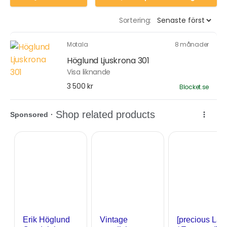
Sortering:
Motala
8 månader
Höglund Ljuskrona 301
Visa liknande
3 500 kr
Blocket.se