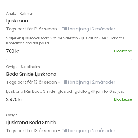
Antikt
·
Kalmar
Ljuskrona
Togs bort för 13 år sedan
-
Till försäljning i 2 månader
Säljer en ljuskrona Boda Smide Valentin 2 ljus art.nr.339G. Hämtas.
Kontaktas endast på tel.
700 kr
Blocket.se
Övrigt
·
Stockholm
Boda Smide Ljuskrona
Togs bort för 13 år sedan
-
Till försäljning i 2 månader
Ljuskrona från Boda Smide i glas och guldförgyllt järn för 6 st ljus.
2 975 kr
Blocket.se
Övrigt
Ljuskrona Boda Smide
Togs bort för 13 år sedan
-
Till försäljning i 2 månader