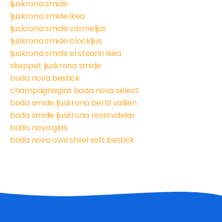
ljuskrona smide
ljuskrona smide ikea
ljuskrona smide värmeljus
ljuskrona smide blockljus
ljuskrona smide el stearin ikea
skeppet ljuskrona smide
boda nova bestick
champagneglas boda nova select
boda smide ljuskrona bertil vallien
boda smide ljuskrona reservdelar
boda nova glas
boda nova oval steel soft bestick