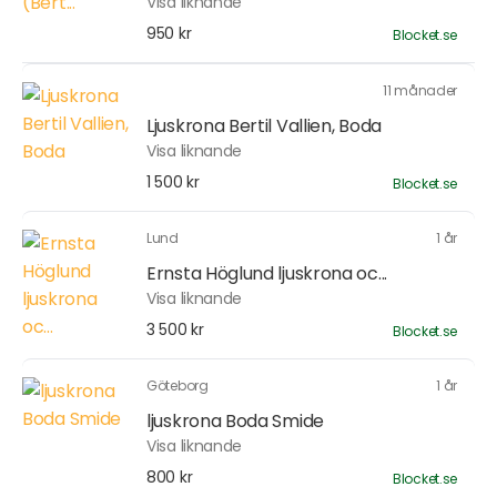
Visa liknande
950 kr
Blocket.se
11 månader
Ljuskrona Bertil Vallien, Boda
Visa liknande
1 500 kr
Blocket.se
Lund
1 år
Ernsta Höglund ljuskrona oc...
Visa liknande
3 500 kr
Blocket.se
Göteborg
1 år
ljuskrona Boda Smide
Visa liknande
800 kr
Blocket.se