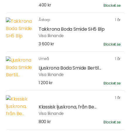
400 kr
Blocket.se
Åstorp
1 år
Takkrona Boda Smide SH5 Blp
Visa liknande
3 600 kr
Blocket.se
Umeå
1 år
Ljuskrona Boda Smide Bertil...
Visa liknande
1 200 kr
Blocket.se
1 år
Klassisk ljuskrona, från Be...
Visa liknande
800 kr
Blocket.se