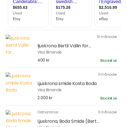
10 månader
ljuskrona Bertil Vallin för...
Visa liknande
400 kr
Blocket.se
11 månader
Ljuskrona smide Kosta Boda
Visa liknande
2 000 kr
Blocket.se
Östhammar
11 månader
Ljuskrona, Boda Smide (Bert...