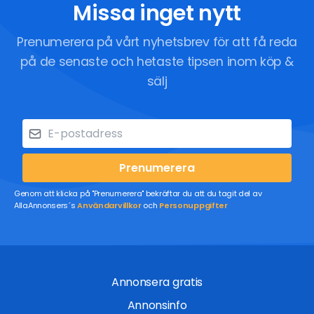
Missa inget nytt
Prenumerera på vårt nyhetsbrev för att få reda
på de senaste och hetaste tipsen inom köp &
sälj
Prenumerera
Genom att klicka på "Prenumerera" bekräftar du att du tagit del av
AllaAnnonsers´s
Användarvillkor
och
Personuppgifter
Annonsera gratis
Annonsinfo