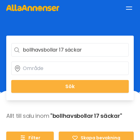
Sök
Allt till salu inom
"bollhavsbollar 17 säckar"
Filter
Skapa bevakning