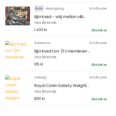
Butik
Helsingborg
8 månader
Björkved - välj mellan olik...
Visa liknande
1 400 kr
Blocket.se
Sollentuna
8 månader
Björkved torr (Fri Hemlever...
Visa liknande
105 kr
Blocket.se
Varberg
8 månader
Royal Canin Satiety Weight...
Visa liknande
800 kr
Blocket.se