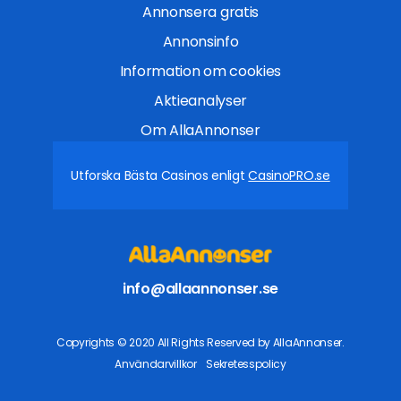
Annonsera gratis
Annonsinfo
Information om cookies
Aktieanalyser
Om AllaAnnonser
Utforska Bästa Casinos enligt
CasinoPRO.se
info@allaannonser.se
Copyrights © 2020 All Rights Reserved by AllaAnnonser.
Användarvillkor
Sekretesspolicy