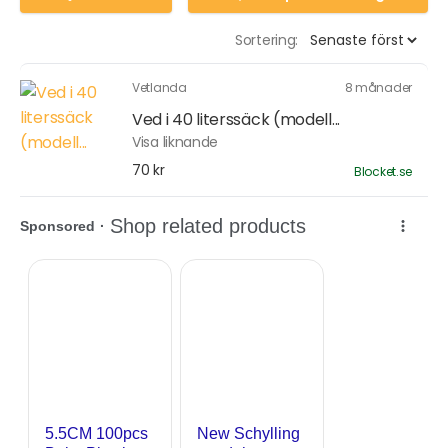
Sortering:
Vetlanda
8 månader
Ved i 40 literssäck (modell...
Visa liknande
70 kr
Blocket.se