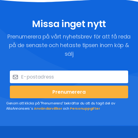
Missa inget nytt
Prenumerera på vårt nyhetsbrev för att få reda
på de senaste och hetaste tipsen inom köp &
sälj
Prenumerera
Genom att klicka på "Prenumerera" bekräftar du att du tagit del av
AllaAnnonsers´s
Användarvillkor
och
Personuppgifter