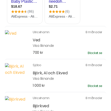
Ulricehamn
8 månader
Ved
Visa liknande
700 kr
Blocket.se
Sjöbo
8 månader
Björk, Al och Ekved
Visa liknande
1 000 kr
Blocket.se
Ulricehamn
8 månader
Björkved