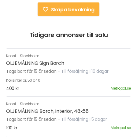
Skapa bevakning
Tidigare annonser till salu
Konst
·
Stockholm
OLJEMÅLNING Sign Borch
Togs bort för 15 år sedan
-
Till försäljning i 10 dagar
Köksinteriör, 50 x 40
400 kr
Metropol.se
Konst
·
Stockholm
OLJEMÅLNING Borch, interiör, 48x58
Togs bort för 15 år sedan
-
Till försäljning i 5 dagar
100 kr
Metropol.se