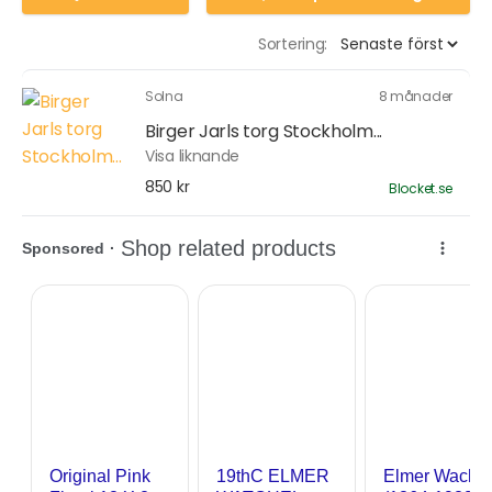
Sortering:
Solna
8 månader
Birger Jarls torg Stockholm...
Visa liknande
850 kr
Blocket.se