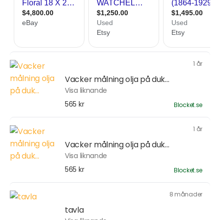
1 år
Vacker målning olja på duk...
Visa liknande
565 kr
Blocket.se
1 år
Vacker målning olja på duk...
Visa liknande
565 kr
Blocket.se
8 månader
tavla