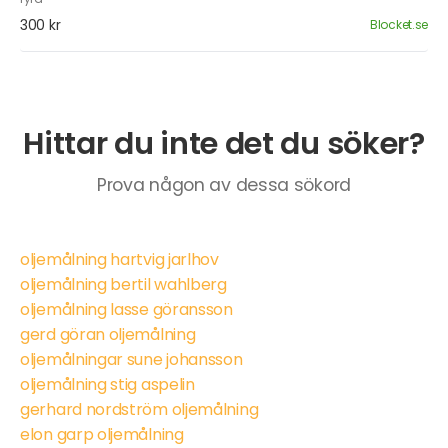
300 kr
Blocket.se
Hittar du inte det du söker?
Prova någon av dessa sökord
oljemålning hartvig jarlhov
oljemålning bertil wahlberg
oljemålning lasse göransson
gerd göran oljemålning
oljemålningar sune johansson
oljemålning stig aspelin
gerhard nordström oljemålning
elon garp oljemålning