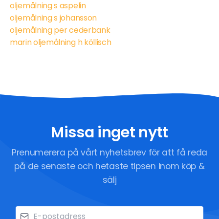
oljemålning s aspelin
oljemålning s johansson
oljemålning per cederbank
marin oljemålning h köllisch
Missa inget nytt
Prenumerera på vårt nyhetsbrev för att få reda
på de senaste och hetaste tipsen inom köp &
sälj