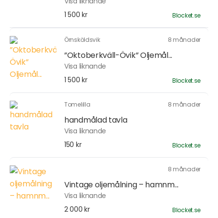
Visa liknande
1 500 kr
Blocket.se
Örnsköldsvik
8 månader
”Oktoberkväll-Övik” Oljemål...
Visa liknande
1 500 kr
Blocket.se
Tomelilla
8 månader
handmålad tavla
Visa liknande
150 kr
Blocket.se
8 månader
Vintage oljemålning – hamnm...
Visa liknande
2 000 kr
Blocket.se