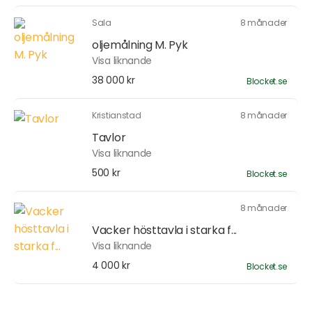
Sala
8 månader
oljemålning M. Pyk
Visa liknande
38 000 kr
Blocket.se
Kristianstad
8 månader
Tavlor
Visa liknande
500 kr
Blocket.se
8 månader
Vacker hösttavla i starka f...
Visa liknande
4 000 kr
Blocket.se