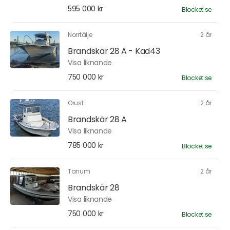
595 000 kr
Blocket.se
Norrtälje
2 år
Brandskär 28 A - Kad43
Visa liknande
750 000 kr
Blocket.se
Orust
2 år
Brandskär 28 A
Visa liknande
785 000 kr
Blocket.se
Tanum
2 år
Brandskär 28
Visa liknande
750 000 kr
Blocket.se