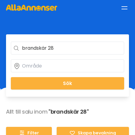
Sök
Allt till salu inom
"brandskär 28"
Filter
Skapa bevakning