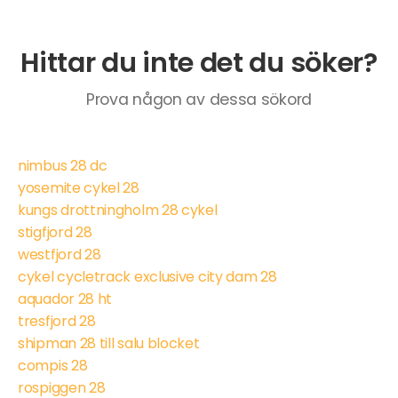
Hittar du inte det du söker?
Prova någon av dessa sökord
nimbus 28 dc
yosemite cykel 28
kungs drottningholm 28 cykel
stigfjord 28
westfjord 28
cykel cycletrack exclusive city dam 28
aquador 28 ht
tresfjord 28
shipman 28 till salu blocket
compis 28
rospiggen 28