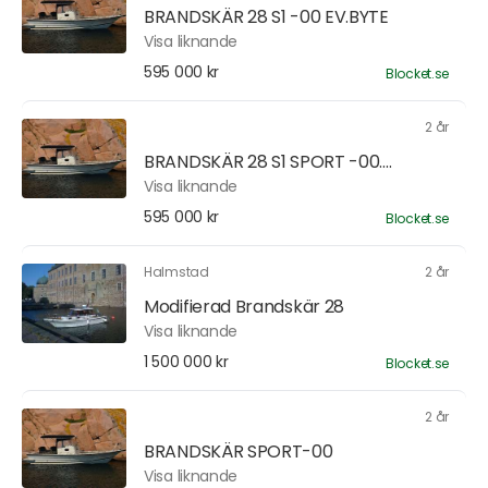
BRANDSKÄR 28 S1 -00 EV.BYTE
Visa liknande
595 000 kr
Blocket.se
2 år
BRANDSKÄR 28 S1 SPORT -00....
Visa liknande
595 000 kr
Blocket.se
Halmstad
2 år
Modifierad Brandskär 28
Visa liknande
1 500 000 kr
Blocket.se
2 år
BRANDSKÄR SPORT-00
Visa liknande