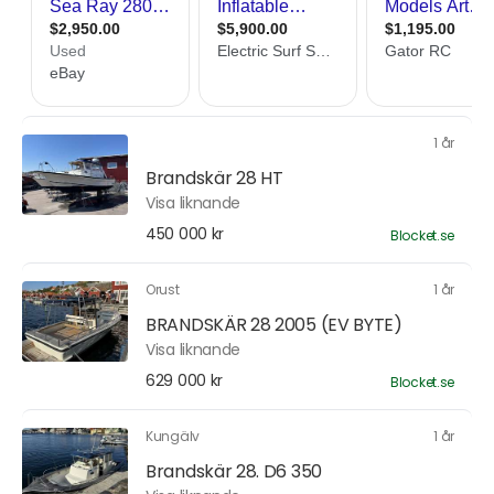
1 år
Brandskär 28 HT
Visa liknande
450 000 kr
Blocket.se
Orust
1 år
BRANDSKÄR 28 2005 (EV BYTE)
Visa liknande
629 000 kr
Blocket.se
Kungälv
1 år
Brandskär 28. D6 350