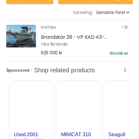
Sortering:
Norrtälje
1 år
Brandskär 28 - VP KAD 43-...
Visa liknande
625 000 kr
Blocket.se