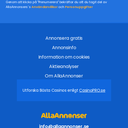
Genom att klicka på "Prenumerera" bekräftar du att du tagit del av
AllaAnnonsers´s
Användarvillkor
och
Personuppgifter
Annonsera gratis
Annonsinfo
Information om cookies
Aktieanalyser
Om AllaAnnonser
Utforska Bästa Casinos enligt
CasinoPRO.se
info@allaannonser.se