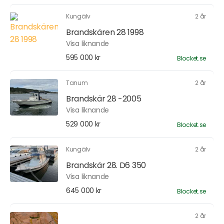
Kungälv
2 år
Brandskären 28 1998
Visa liknande
595 000 kr
Blocket.se
Tanum
2 år
Brandskär 28 -2005
Visa liknande
529 000 kr
Blocket.se
Kungälv
2 år
Brandskär 28. D6 350
Visa liknande
645 000 kr
Blocket.se
2 år