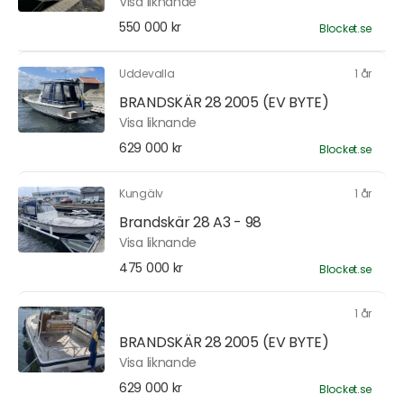
Visa liknande
550 000 kr
Blocket.se
Uddevalla
1 år
BRANDSKÄR 28 2005 (EV BYTE)
Visa liknande
629 000 kr
Blocket.se
Kungälv
1 år
Brandskär 28 A3 - 98
Visa liknande
475 000 kr
Blocket.se
1 år
BRANDSKÄR 28 2005 (EV BYTE)
Visa liknande
629 000 kr
Blocket.se