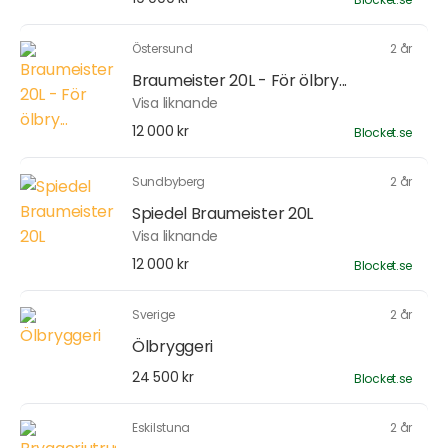
Östersund
2 år
Braumeister 20L - För ölbry...
Visa liknande
12 000 kr
Blocket.se
Sundbyberg
2 år
Spiedel Braumeister 20L
Visa liknande
12 000 kr
Blocket.se
Sverige
2 år
Ölbryggeri
24 500 kr
Blocket.se
Eskilstuna
2 år