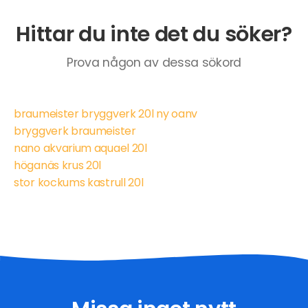
Hittar du inte det du söker?
Prova någon av dessa sökord
braumeister bryggverk 20l ny oanv
bryggverk braumeister
nano akvarium aquael 20l
höganäs krus 20l
stor kockums kastrull 20l