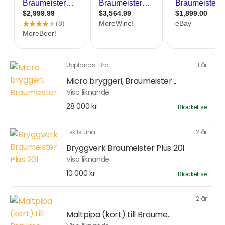
Upplands-Bro
1 år
Micro bryggeri, Braumeister...
Visa liknande
28 000 kr
Blocket.se
Eskilstuna
2 år
Bryggverk Braumeister Plus 20l
Visa liknande
10 000 kr
Blocket.se
2 år
Maltpipa (kort) till Braume...