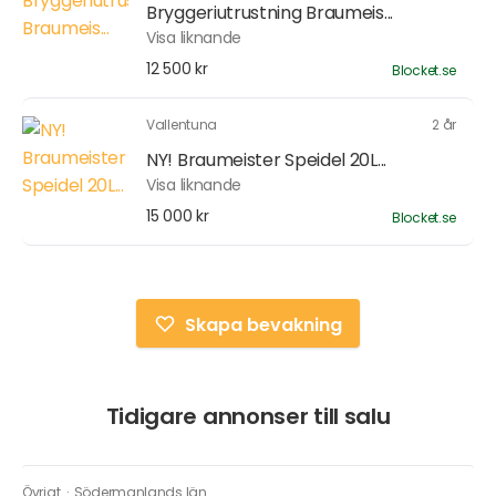
Bryggeriutrustning Braumeis...
Visa liknande
12 500 kr
Blocket.se
Vallentuna
2 år
NY! Braumeister Speidel 20L...
Visa liknande
15 000 kr
Blocket.se
Skapa bevakning
Tidigare annonser till salu
Övrigt
·
Södermanlands län