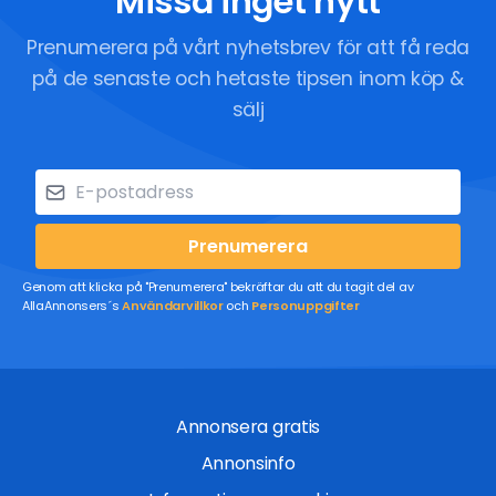
Missa inget nytt
Prenumerera på vårt nyhetsbrev för att få reda
på de senaste och hetaste tipsen inom köp &
sälj
Prenumerera
Genom att klicka på "Prenumerera" bekräftar du att du tagit del av
AllaAnnonsers´s
Användarvillkor
och
Personuppgifter
Annonsera gratis
Annonsinfo