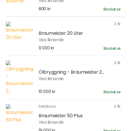
Visa liknande
800 kr
Blocket.se
2 år
Braumeister 20 Liter
Visa liknande
9 000 kr
Blocket.se
2 år
Ölbryggning - Braumeister 2...
Visa liknande
10 000 kr
Blocket.se
Eskilstuna
2 år
Braumeister 50 Plus
Visa liknande
19 000 kr
Blocket.se