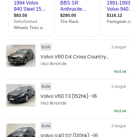
Butik
2 dagar
Volvo V60 D4 Cross Country...
Visa liknande
Kvd.se
Butik
2 dagar
Volvo V60 T3 (152hk) -18
Visa liknande
Kvd.se
Butik
2 dagar
Volvo V40 D2 (120hk) -16