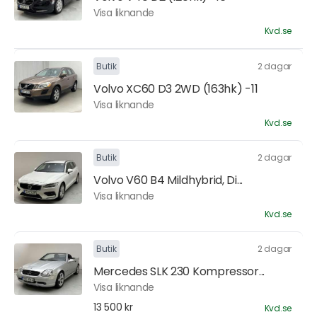
Visa liknande
Kvd.se
Butik
2 dagar
Volvo XC60 D3 2WD (163hk) -11
Visa liknande
Kvd.se
Butik
2 dagar
Volvo V60 B4 Mildhybrid, Di...
Visa liknande
Kvd.se
Butik
2 dagar
Mercedes SLK 230 Kompressor...
Visa liknande
13 500 kr
Kvd.se