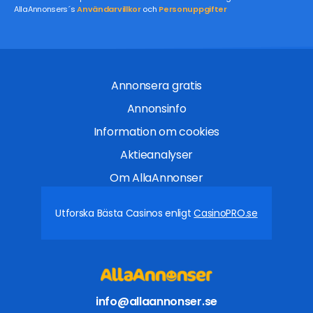
AllaAnnonsers´s
Användarvillkor
och
Personuppgifter
Annonsera gratis
Annonsinfo
Information om cookies
Aktieanalyser
Om AllaAnnonser
Utforska Bästa Casinos enligt
CasinoPRO.se
info@allaannonser.se