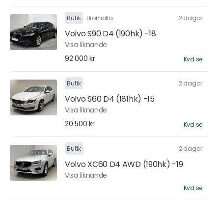
Butik
Bromölla
2 dagar
Volvo S90 D4 (190hk) -18
Visa liknande
92 000 kr
Kvd.se
Butik
2 dagar
Volvo S60 D4 (181hk) -15
Visa liknande
20 500 kr
Kvd.se
Butik
2 dagar
Volvo XC60 D4 AWD (190hk) -19
Visa liknande
Kvd.se