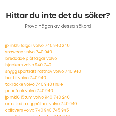
Hittar du inte det du söker?
Prova någon av dessa sökord
jp mk15 fälgar volvo 740 940 240
snowcap volvo 740 940
breddade plåtfälgar volvo
hijackers volvo 940 740
snygg sportratt rattnav volvo 740 940
bur till volvo 740 940
takräcke volvo 740 940 thule
pennfack volvo 740 940
jp mk18 15tum volvo 940 740 240
armstöd mugghållare volvo 740 940
coilovers volvo 740 940 745 945