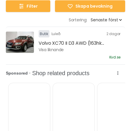
Filter
Skapa bevakning
Sortering:
Butik
Luleå
2 dagar
Volvo XC70 II D3 AWD (163hk...
Visa liknande
Kvd.se