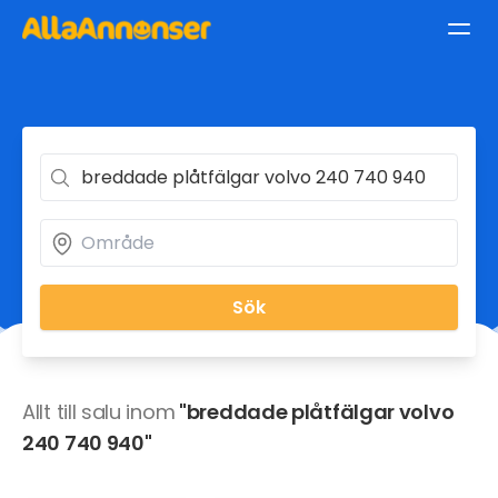
Sök
Allt till salu inom
"breddade plåtfälgar volvo
240 740 940"