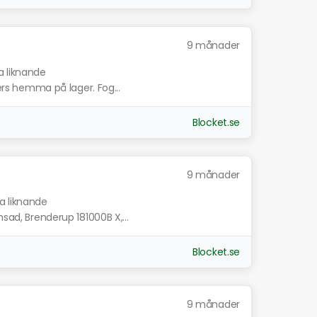
9 månader
a liknande
lers hemma på lager. Fog...
Blocket.se
9 månader
sa liknande
msad, Brenderup 181000B X,...
Blocket.se
9 månader