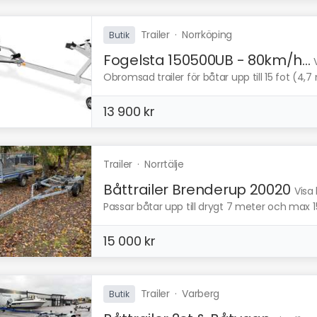
Trailer
·
Norrköping
Butik
Fogelsta 150500UB - 80km/h...
Obromsad trailer för båtar upp till 15 fot (4,7 
13 900 kr
Trailer
·
Norrtälje
Båttrailer Brenderup 20020
Visa
Passar båtar upp till drygt 7 meter och max 
15 000 kr
Trailer
·
Varberg
Butik