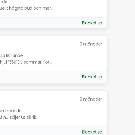
ande
tuellt högsta bud och mer...
Blocket.se
9 månader
isa liknande
, hjul 155R13C sommar Tot...
Blocket.se
9 månader
sa liknande
u säljer ut till rik...
Blocket.se