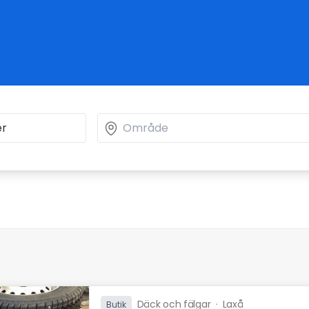
Däck och fälgar
·
Laxå
Butik