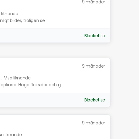
9 månader
 liknande
igt bilder, troligen se...
Blocket.se
9 månader
.
Visa liknande
pkärra. Höga flaksidor och g...
Blocket.se
9 månader
sa liknande