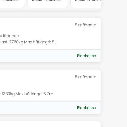
8 månader
sa liknande
ast: 2760kg Max båtlängd: 8...
Blocket.se
8 månader
: 1380kg Max båtlängd: 6.7m...
Blocket.se