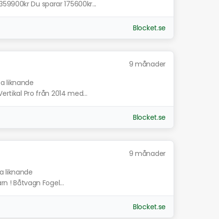
59900kr Du sparar 175600kr...
Blocket.se
9 månader
sa liknande
ertikal Pro från 2014 med...
Blocket.se
9 månader
sa liknande
rn ! Båtvagn Fogel...
Blocket.se