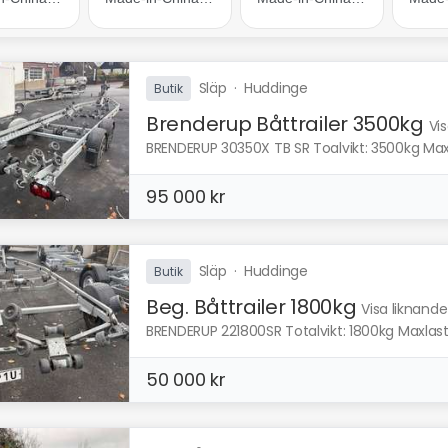
Släp
·
Huddinge
Butik
Brenderup Båttrailer 3500kg
Vi
BRENDERUP 30350X TB SR Toalvikt: 3500kg Maxl
95 000 kr
Släp
·
Huddinge
Butik
Beg. Båttrailer 1800kg
Visa liknande
BRENDERUP 221800SR Totalvikt: 1800kg Maxlast
50 000 kr