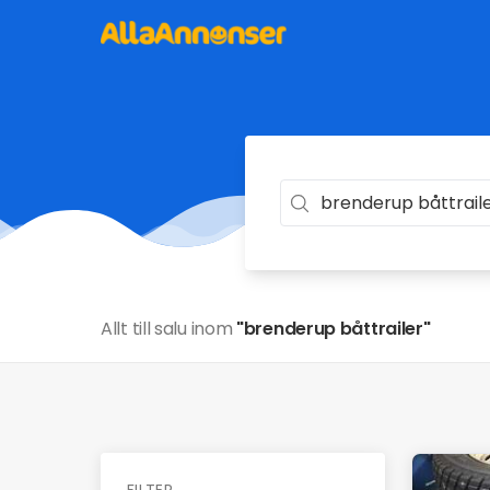
Allt till salu inom
"brenderup båttrailer"