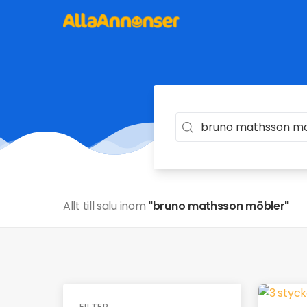
Allt till salu inom
"bruno mathsson möbler"