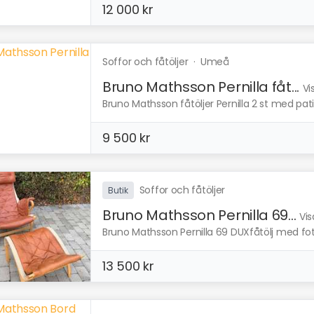
12 000 kr
Soffor och fåtöljer
·
Umeå
Bruno Mathsson Pernilla fåt...
Vi
Bruno Mathsson fåtöljer Pernilla 2 st med pati
9 500 kr
Soffor och fåtöljer
Butik
Bruno Mathsson Pernilla 69...
Vis
Bruno Mathsson Pernilla 69 DUXfåtölj med fot
13 500 kr