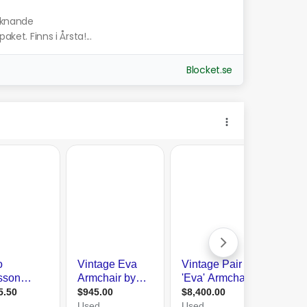
liknande
ket. Finns i Årsta!...
Blocket.se