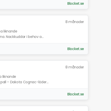
Blocket.se
8 månader
sa liknande
na. Nackkuddar i behov a...
Blocket.se
8 månader
a liknande
pall – Dakota Cognac-läder...
Blocket.se