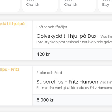
Soffor och fåtöljer
Golvskydd till hjul på Dux...
Visa l
Fyra stycken professionellt nytillverkade golvsky
420 kr
Stolar och Bord
Superellips - Fritz Hansen
Visa li
Ett mindre vanligt utförande av Fritz Hansens
5 000 kr