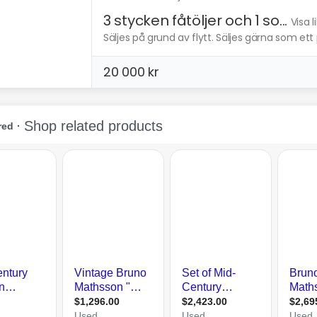
3 stycken fåtöljer och 1 so...
Visa 
Säljes på grund av flytt. Säljes gärna som ett pa
20 000 kr