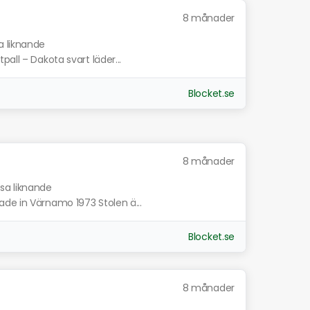
8 månader
a liknande
all – Dakota svart läder...
Blocket.se
8 månader
isa liknande
de in Värnamo 1973 Stolen ä...
Blocket.se
8 månader