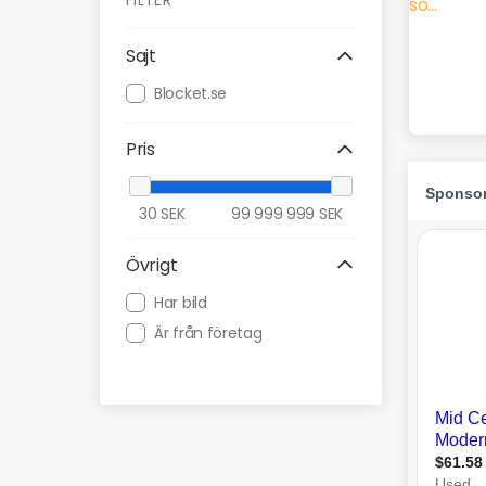
FILTER
Sajt
Blocket.se
Pris
30
SEK
99 999 999
SEK
Övrigt
Har bild
Är från företag