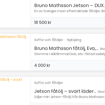
Bruno Mathsson Jetson – DUX..
En av Sveriges mest eftertraktade fåtöljer, 
18 500 kr
Soffor och fåtöljer
·
Nyköping
Bruno Mathsson fåtölj, Eva,...
Vis
Stomme i skiktlimmad bok, sits i flätad sadelgj
4 000 kr
Soffor och fåtöljer
Jetson fåtölj – svart läder...
Visa
Säljer min Jetson-fåtölj från Bruno Mathsson In