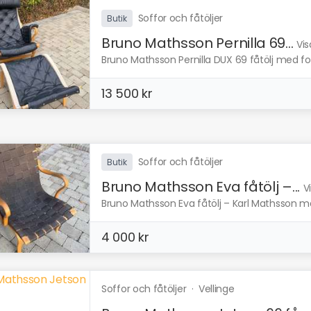
Soffor och fåtöljer
Butik
Bruno Mathsson Pernilla 69...
Vis
Bruno Mathsson Pernilla DUX 69 fåtölj med fotp
13 500 kr
Soffor och fåtöljer
Butik
Bruno Mathsson Eva fåtölj –...
V
Bruno Mathsson Eva fåtölj – Karl Mathsson ma
4 000 kr
Soffor och fåtöljer
·
Vellinge