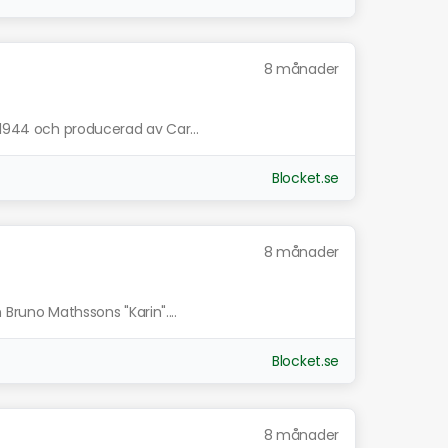
8 månader
 1944 och producerad av Car...
Blocket.se
8 månader
 Bruno Mathssons "Karin"....
Blocket.se
8 månader