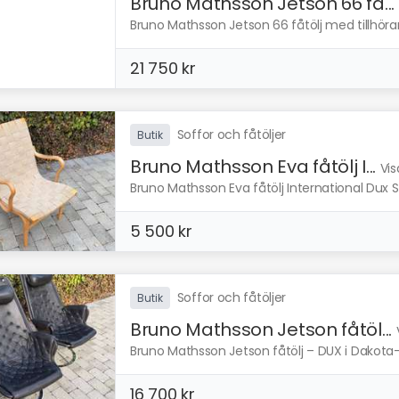
Bruno Mathsson Jetson 66 få...
Bruno Mathsson Jetson 66 fåtölj med tillhörande
21 750 kr
Soffor och fåtöljer
Butik
Bruno Mathsson Eva fåtölj I...
Vis
Bruno Mathsson Eva fåtölj International Dux Sto
5 500 kr
Soffor och fåtöljer
Butik
Bruno Mathsson Jetson fåtöl...
Bruno Mathsson Jetson fåtölj – DUX i Dakota-läd
16 700 kr