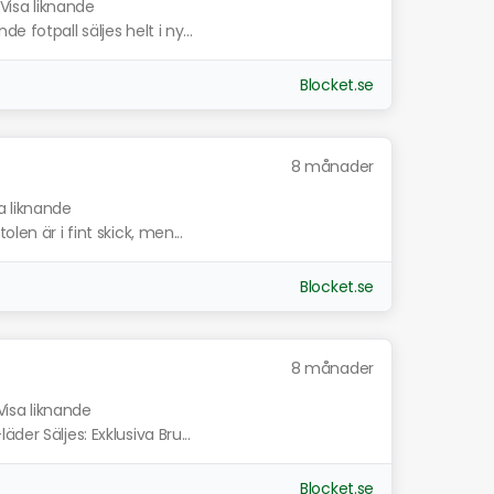
Visa liknande
 fotpall säljes helt i ny...
Blocket.se
8 månader
a liknande
len är i fint skick, men...
Blocket.se
8 månader
Visa liknande
er Säljes: Exklusiva Bru...
Blocket.se