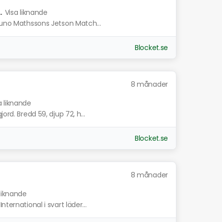
.
Visa liknande
Bruno Mathssons Jetson Match...
Blocket.se
8 månader
a liknande
ord. Bredd 59, djup 72, h...
Blocket.se
8 månader
 liknande
ternational i svart läder...