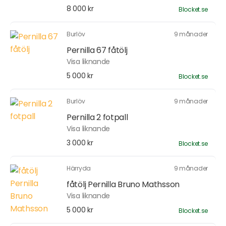
8 000 kr
Blocket.se
Burlöv
9 månader
Pernilla 67 fåtölj
Visa liknande
5 000 kr
Blocket.se
Burlöv
9 månader
Pernilla 2 fotpall
Visa liknande
3 000 kr
Blocket.se
Härryda
9 månader
fåtölj Pernilla Bruno Mathsson
Visa liknande
5 000 kr
Blocket.se