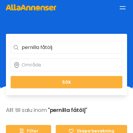
Sök
Allt till salu inom
"pernilla fåtölj"
Filter
Skapa bevakning