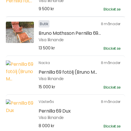
Visa liknande
9 500 kr
Blocket.se
Butik
8 månader
Bruno Mathsson Pernilla 69...
Visa liknande
13 500 kr
Blocket.se
Nacka
8 månader
Pernilla 69 fotölj (Bruno M...
Visa liknande
15 000 kr
Blocket.se
Västerås
8 månader
Pernilla 69 Dux
Visa liknande
8 000 kr
Blocket.se