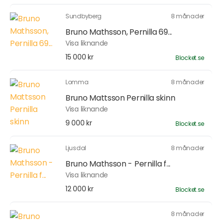
Sundbyberg
8 månader
Bruno Mathsson, Pernilla 69...
Visa liknande
15 000 kr
Blocket.se
Lomma
8 månader
Bruno Mattsson Pernilla skinn
Visa liknande
9 000 kr
Blocket.se
Ljusdal
8 månader
Bruno Mathsson - Pernilla f...
Visa liknande
12 000 kr
Blocket.se
8 månader