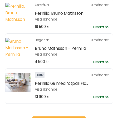
Österåker
9 månader
Pernilla, Bruno Mathsson
Visa liknande
19 500 kr
Blocket.se
Höganäs
9 månader
Bruno Mathsson - Pernilla
Visa liknande
4 500 kr
Blocket.se
Butik
9 månader
Pernilla 69 med fotpall Fla...
Visa liknande
31 900 kr
Blocket.se