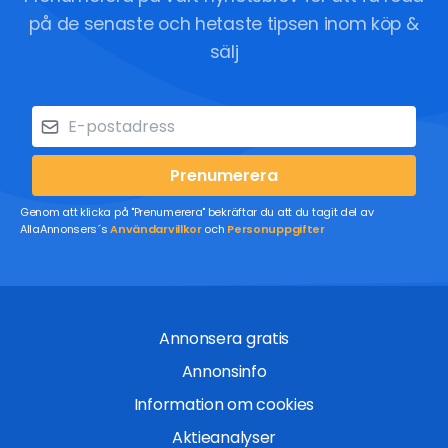
på de senaste och hetaste tipsen inom köp &
sälj
Prenumerera
Genom att klicka på "Prenumerera" bekräftar du att du tagit del av
AllaAnnonsers´s
Användarvillkor
och
Personuppgifter
Annonsera gratis
Annonsinfo
Information om cookies
Aktieanalyser