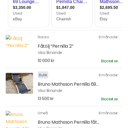
Nacka
8 månader
Fåtölj ”Pernilla 2”
Visa liknande
10 000 kr
Blocket.se
Butik
8 månader
Bruno Mathsson Pernilla 69...
Visa liknande
13 500 kr
Blocket.se
Umeå
8 månader
Bruno Mathsson Pernilla fåt...