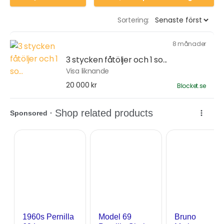
Sortering:
8 månader
3 stycken fåtöljer och 1 so...
Visa liknande
20 000 kr
Blocket.se