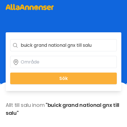
Sök
Allt till salu inom
"buick grand national gnx till
salu"