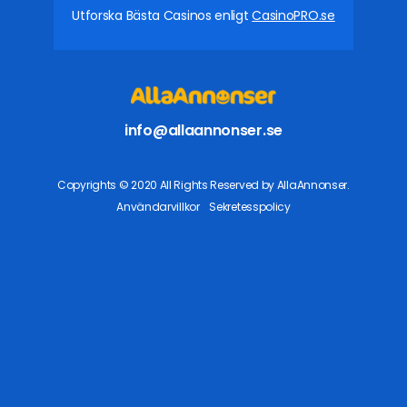
Utforska Bästa Casinos enligt
CasinoPRO.se
info@allaannonser.se
Copyrights © 2020 All Rights Reserved by AllaAnnonser.
Användarvillkor
Sekretesspolicy