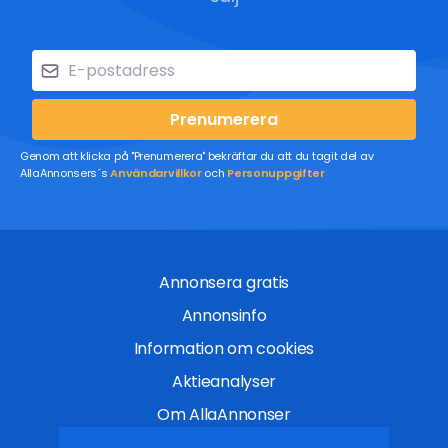
Prenumerera
Genom att klicka på "Prenumerera" bekräftar du att du tagit del av
AllaAnnonsers´s
Användarvillkor
och
Personuppgifter
Annonsera gratis
Annonsinfo
Information om cookies
Aktieanalyser
Om AllaAnnonser