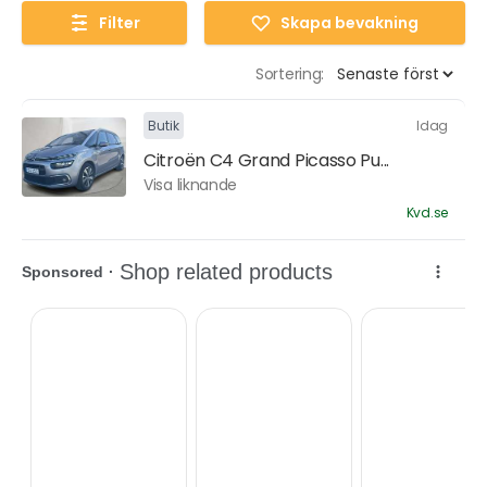
Filter
Skapa bevakning
Sortering:
Butik
Idag
Citroën C4 Grand Picasso Pu...
Visa liknande
Kvd.se