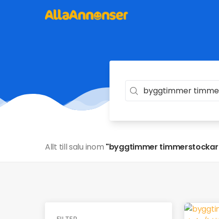
Allt till salu inom
"byggtimmer timmerstockar