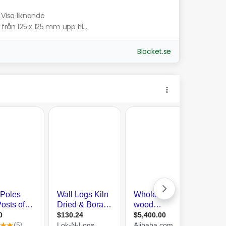
Visa liknande
från 125 x 125 mm upp til...
Blocket.se