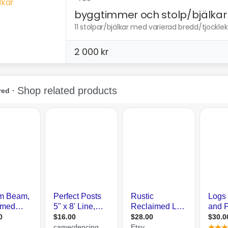
byggtimmer och stolp/bjälkar
11 stolpar/bjälkar med varierad bredd/tjocklek 
2 000 kr