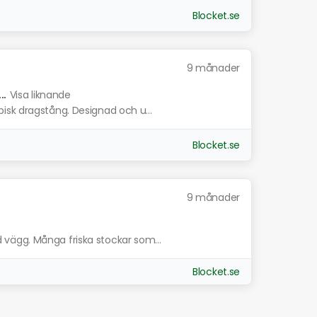
Blocket.se
9 månader
.
Visa liknande
isk dragstång. Designad och u...
Blocket.se
9 månader
e
vägg. Många friska stockar som...
Blocket.se