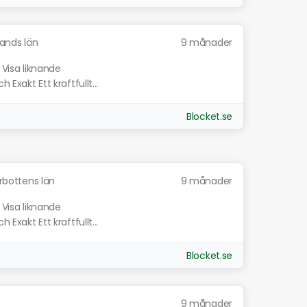
ands län
9 månader
Visa liknande
 Exakt Ett kraftfullt...
Blocket.se
rbottens län
9 månader
Visa liknande
 Exakt Ett kraftfullt...
Blocket.se
9 månader