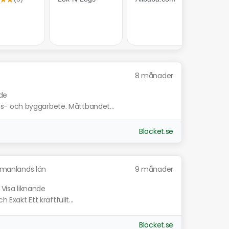
8 månader
nde
s- och byggarbete. Måttbandet...
Blocket.se
manlands län
9 månader
Visa liknande
 Exakt Ett kraftfullt...
Blocket.se