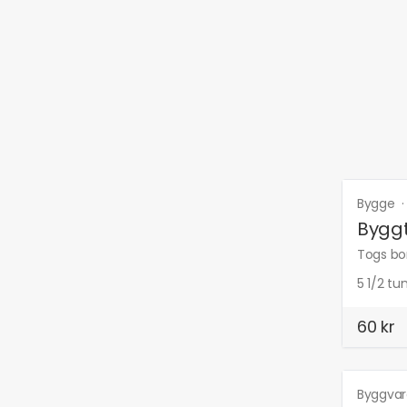
Bygge
Bygg
Togs bor
5 1/2 t
60 kr
Byggva