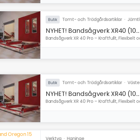
Tomt- och Trädgårdsartiklar
·
Jämtl
Butik
NYHET! Bandsågverk XR40 (10...
Bandsågverk XR 40 Pro – Kraftfullt, Flexibelt och
Tomt- och Trädgårdsartiklar
·
Väste
Butik
NYHET! Bandsågverk XR40 (10...
Bandsågverk XR 40 Pro – Kraftfullt, Flexibelt och
Verktyg
·
Haninge