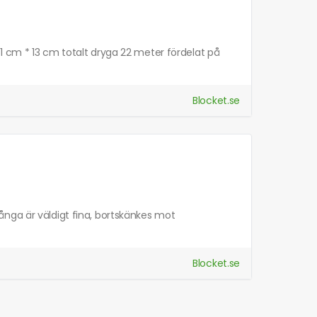
1 cm * 13 cm totalt dryga 22 meter fördelat på
Blocket.se
nga är väldigt fina, bortskänkes mot
Blocket.se