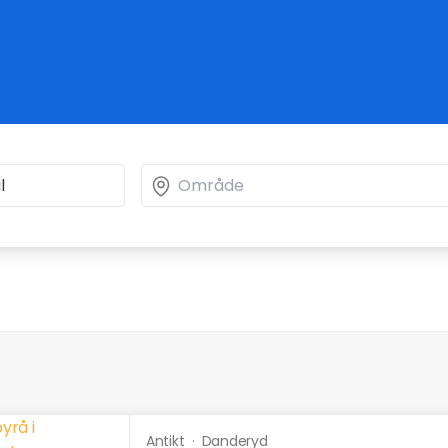
Antikt
·
Danderyd