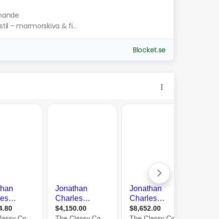
knande
stil – marmorskiva & fi...
Blocket.se