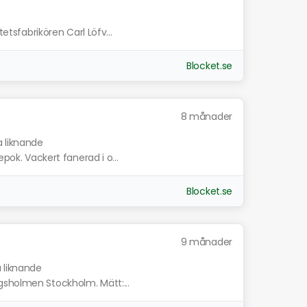
tetsfabrikören Carl Löfv...
Blocket.se
8 månader
a liknande
epok. Vackert fanerad i o...
Blocket.se
9 månader
a liknande
gsholmen Stockholm. Mätt:...