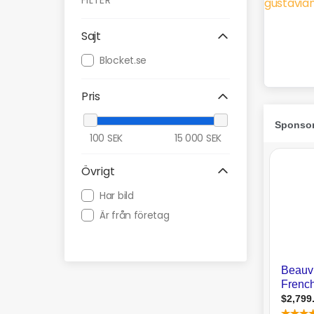
FILTER
Sajt
Blocket.se
Pris
100
SEK
15 000
SEK
Övrigt
Har bild
Är från företag