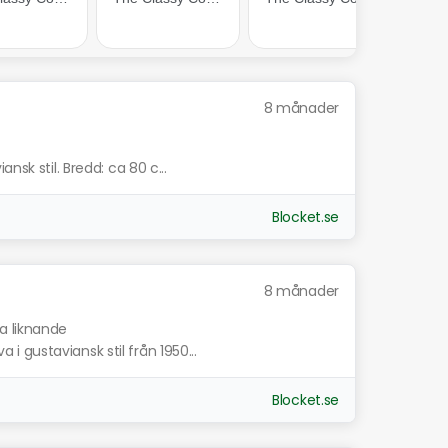
8 månader
nsk stil. Bredd: ca 80 c...
Blocket.se
8 månader
sa liknande
 gustaviansk stil från 1950...
Blocket.se