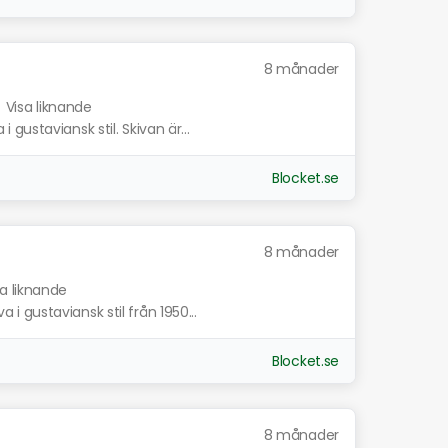
8 månader
.
Visa liknande
ustaviansk stil. Skivan är...
Blocket.se
8 månader
sa liknande
 gustaviansk stil från 1950...
Blocket.se
8 månader