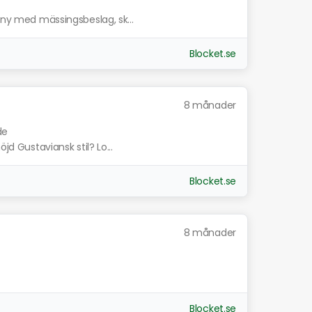
ogny med mässingsbeslag, sk...
Blocket.se
8 månader
de
jd Gustaviansk stil? Lo...
Blocket.se
8 månader
Blocket.se