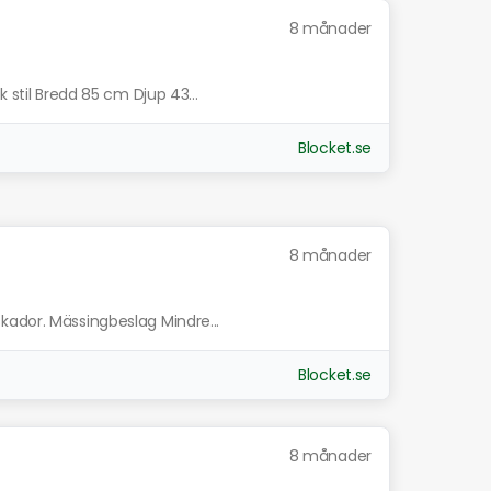
8 månader
k stil Bredd 85 cm Djup 43...
Blocket.se
8 månader
kador. Mässingbeslag Mindre...
Blocket.se
8 månader