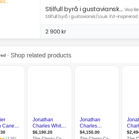
Stilfull byrå i gustaviansk...
Visa li
Stilfull byrå i gustaviansk/Louis XVI-inspirerad 
2 900 kr