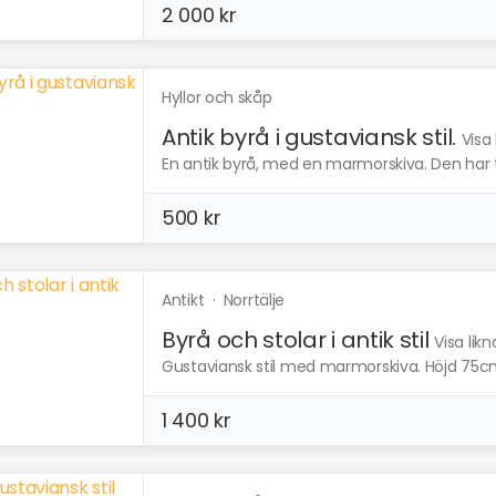
2 000 kr
Hyllor och skåp
Antik byrå i gustaviansk stil.
Visa
En antik byrå, med en marmorskiva. Den har 
500 kr
Antikt
·
Norrtälje
Byrå och stolar i antik stil
Visa lik
Gustaviansk stil med marmorskiva. Höjd 75cm
1 400 kr