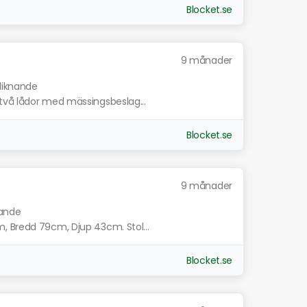
Blocket.se
9 månader
 liknande
två lådor med mässingsbeslag...
Blocket.se
9 månader
nande
, Bredd 79cm, Djup 43cm. Stol...
Blocket.se