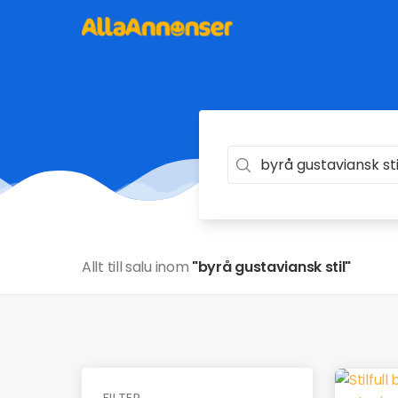
Allt till salu inom
"byrå gustaviansk stil"