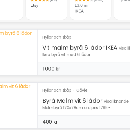
Hyllor och skåp
Vit malm byrå 6 lådor IKEA
Visa 
Ikea byrå vit med 6 lådor
1 000 kr
Hyllor och skåp
·
Gävle
Byrå Malm vit 6 lådor
Visa liknande
Malmbyrå 170x78cm ord pris 1795:-
400 kr