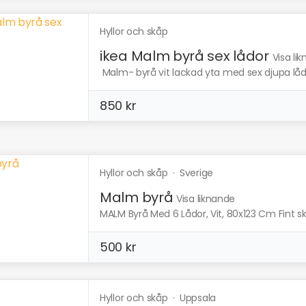
Hyllor och skåp
ikea Malm byrå sex lådor
Visa li
Malm- byrå vit lackad yta med sex djupa lådor
850 kr
Hyllor och skåp
·
Sverige
Malm byrå
Visa liknande
MALM Byrå Med 6 Lådor, Vit, 80x123 Cm Fint sk
500 kr
Hyllor och skåp
·
Uppsala