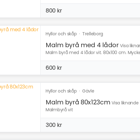
800 kr
Hyllor och skåp
·
Trelleborg
Malm byrå med 4 lådor
Visa likn
Malm byrå med 4 lådor vit. 80x100 cm. Mycket 
600 kr
Hyllor och skåp
·
Gävle
Malm byrå 80x123cm
Visa liknande
Malmbyrå vit
300 kr