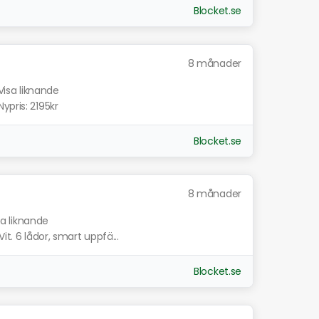
Blocket.se
8 månader
Visa liknande
ypris: 2195kr
Blocket.se
8 månader
sa liknande
it. 6 lådor, smart uppfä...
Blocket.se