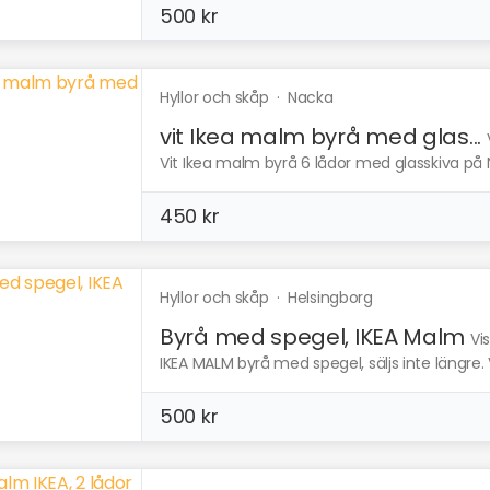
500 kr
Hyllor och skåp
·
Nacka
vit Ikea malm byrå med glas...
Vit Ikea malm byrå 6 lådor med glasskiva på N
450 kr
Hyllor och skåp
·
Helsingborg
Byrå med spegel, IKEA Malm
Vi
IKEA MALM byrå med spegel, säljs inte längre. V
500 kr