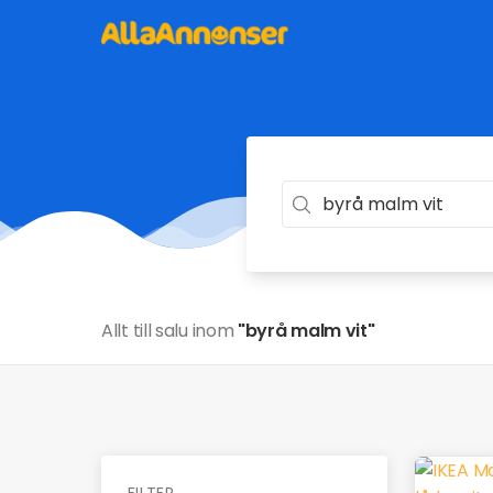
Allt till salu inom
"byrå malm vit"