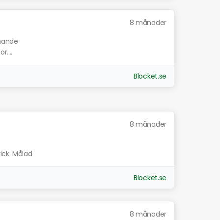
8 månader
knande
....
Blocket.se
8 månader
ick. Målad
Blocket.se
8 månader