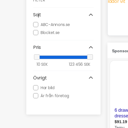
FILTER
Sajt
ABC-Annons.se
Blocket.se
Pris
10
SEK
123 456
SEK
Övrigt
Har bild
Är från företag