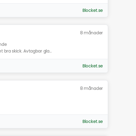
Blocket.se
8 månader
ande
bra skick. Avtagbar gla...
Blocket.se
8 månader
Blocket.se