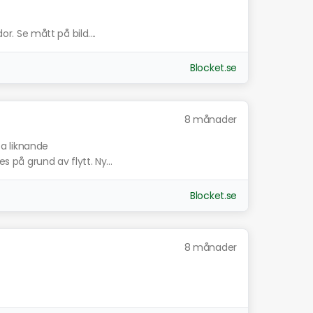
or. Se mått på bild....
Blocket.se
8 månader
sa liknande
es på grund av flytt. Ny...
Blocket.se
8 månader