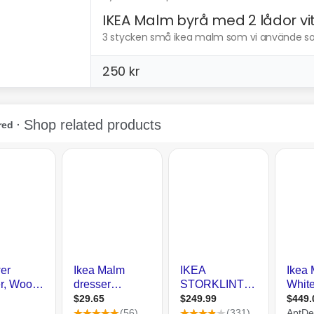
IKEA Malm byrå med 2 lådor vi
3 stycken små ikea malm som vi använde som T
250 kr