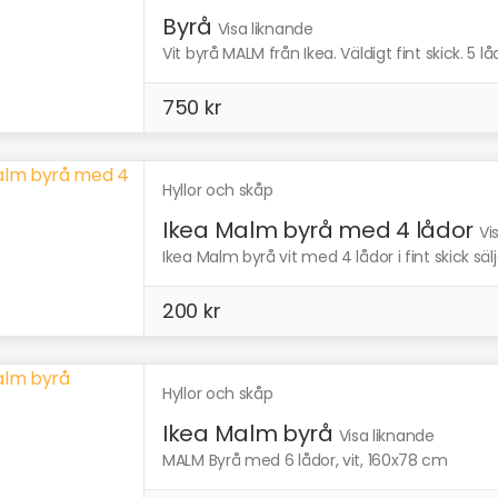
Byrå
Visa liknande
Vit byrå MALM från Ikea. Väldigt fint skick. 5 låd
750 kr
Hyllor och skåp
Ikea Malm byrå med 4 lådor
Vi
Ikea Malm byrå vit med 4 lådor i fint skick sälj
200 kr
Hyllor och skåp
Ikea Malm byrå
Visa liknande
MALM Byrå med 6 lådor, vit, 160x78 cm