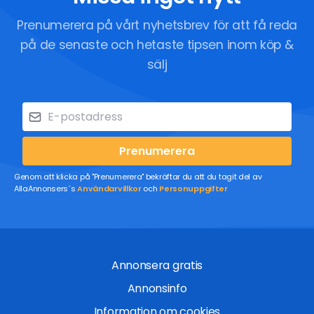
Prenumerera på vårt nyhetsbrev för att få reda
på de senaste och hetaste tipsen inom köp &
sälj
Prenumerera
Genom att klicka på "Prenumerera" bekräftar du att du tagit del av
AllaAnnonsers´s
Användarvillkor
och
Personuppgifter
Annonsera gratis
Annonsinfo
Information om cookies