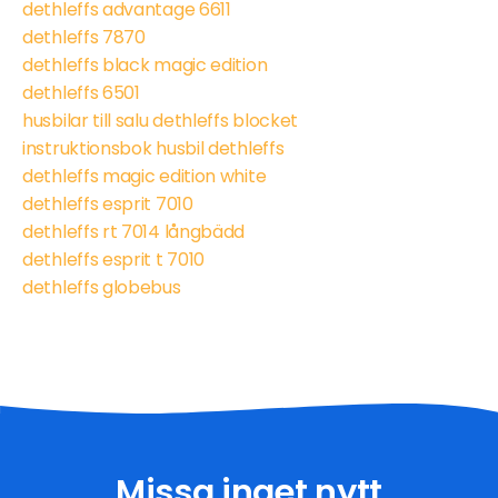
dethleffs advantage 6611
dethleffs 7870
dethleffs black magic edition
dethleffs 6501
husbilar till salu dethleffs blocket
instruktionsbok husbil dethleffs
dethleffs magic edition white
dethleffs esprit 7010
dethleffs rt 7014 långbädd
dethleffs esprit t 7010
dethleffs globebus
Missa inget nytt