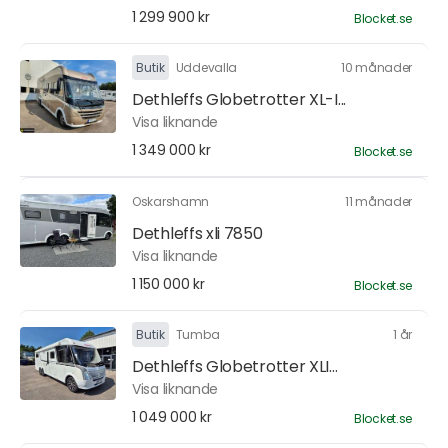
1 299 900 kr
Blocket.se
Butik
Uddevalla
10 månader
Dethleffs Globetrotter XL-I...
Visa liknande
1 349 000 kr
Blocket.se
Oskarshamn
11 månader
Dethleffs xli 7850
Visa liknande
1 150 000 kr
Blocket.se
Butik
Tumba
1 år
Dethleffs Globetrotter XLI...
Visa liknande
1 049 000 kr
Blocket.se