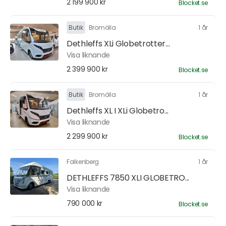
2 199 900 kr
Blocket.se
Butik
Bromölla
1 år
Dethleffs XLi Globetrotter...
Visa liknande
2 399 900 kr
Blocket.se
Butik
Bromölla
1 år
Dethleffs XL I XLi Globetro...
Visa liknande
2 299 900 kr
Blocket.se
Falkenberg
1 år
DETHLEFFS 7850 XLI GLOBETRO...
Visa liknande
790 000 kr
Blocket.se