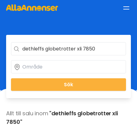
Sök
Allt till salu inom
"dethleffs globetrotter xli
7850"