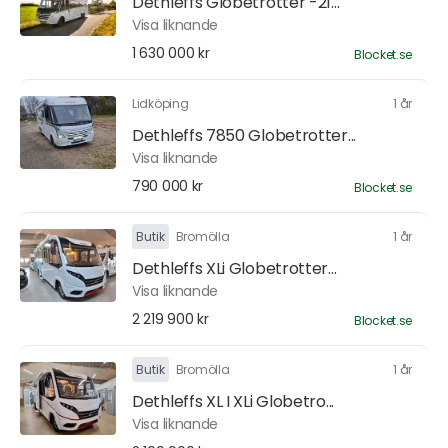
Dethleffs Globetrotter -21...
Visa liknande
1 630 000 kr
Blocket.se
Lidköping
1 år
Dethleffs 7850 Globetrotter...
Visa liknande
790 000 kr
Blocket.se
Butik
Bromölla
1 år
Dethleffs XLi Globetrotter...
Visa liknande
2 219 900 kr
Blocket.se
Butik
Bromölla
1 år
Dethleffs XL I XLi Globetro...
Visa liknande