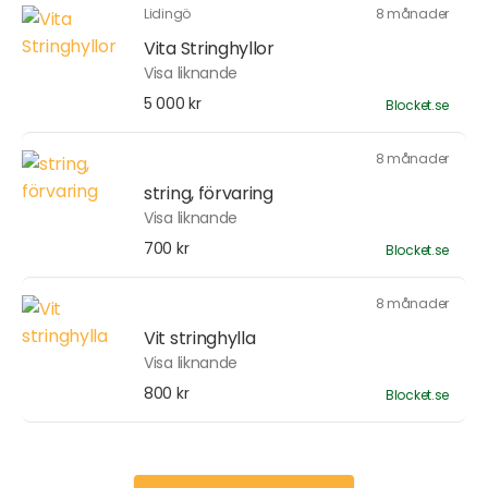
Lidingö
8 månader
Vita Stringhyllor
Visa liknande
5 000 kr
Blocket.se
8 månader
string, förvaring
Visa liknande
700 kr
Blocket.se
8 månader
Vit stringhylla
Visa liknande
800 kr
Blocket.se