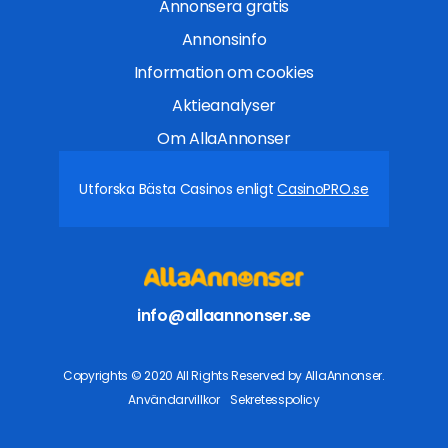
Annonsera gratis
Annonsinfo
Information om cookies
Aktieanalyser
Om AllaAnnonser
Utforska Bästa Casinos enligt
CasinoPRO.se
info@allaannonser.se
Copyrights © 2020 All Rights Reserved by AllaAnnonser.
Användarvillkor
Sekretesspolicy