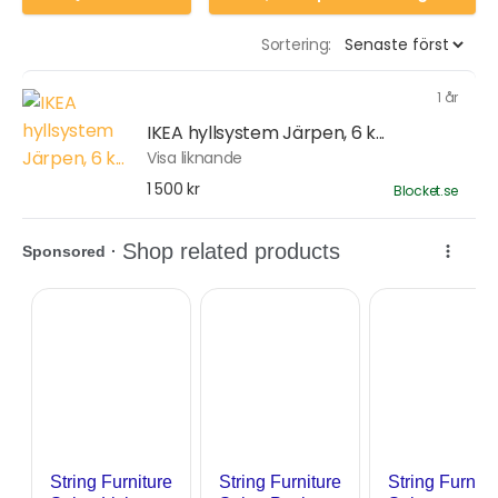
Sortering:
1 år
IKEA hyllsystem Järpen, 6 k...
Visa liknande
1 500 kr
Blocket.se