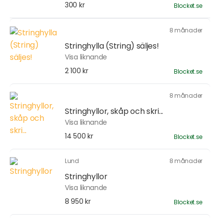
300 kr
Blocket.se
8 månader
Stringhylla (String) säljes!
Visa liknande
2 100 kr
Blocket.se
8 månader
Stringhyllor, skåp och skri...
Visa liknande
14 500 kr
Blocket.se
Lund
8 månader
Stringhyllor
Visa liknande
8 950 kr
Blocket.se