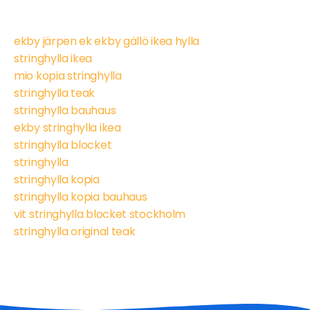
ekby järpen ek ekby gällö ikea hylla
stringhylla ikea
mio kopia stringhylla
stringhylla teak
stringhylla bauhaus
ekby stringhylla ikea
stringhylla blocket
stringhylla
stringhylla kopia
stringhylla kopia bauhaus
vit stringhylla blocket stockholm
stringhylla original teak