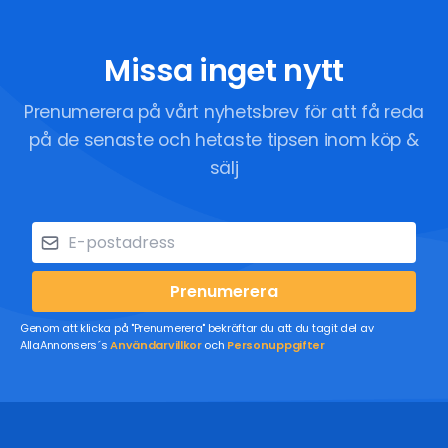
Missa inget nytt
Prenumerera på vårt nyhetsbrev för att få reda
på de senaste och hetaste tipsen inom köp &
sälj
Prenumerera
Genom att klicka på "Prenumerera" bekräftar du att du tagit del av
AllaAnnonsers´s
Användarvillkor
och
Personuppgifter