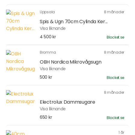
Uppsala
8 månader
Spis & Ugn 70cm Cylinda Ker...
Visa liknande
4 500 kr
Blocket.se
Bromma
8 månader
OBH Nordica Mikrovågsugn
Visa liknande
500 kr
Blocket.se
8 månader
Electrolux Dammsugare
Visa liknande
650 kr
Blocket.se
1 år