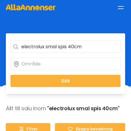
Sök
Allt till salu inom
"electrolux smal spis 40cm"
Filter
Skapa bevakning