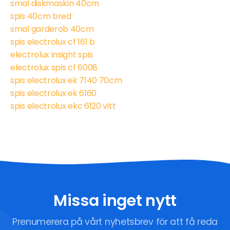
smal diskmaskin 40cm
spis 40cm bred
smal garderob 40cm
spis electrolux cf 161 b
electrolux insight spis
electrolux spis cf 6008
spis electrolux ek 7140 70cm
spis electrolux ek 6160
spis electrolux ekc 6120 vitt
Missa inget nytt
Prenumerera på vårt nyhetsbrev för att få reda