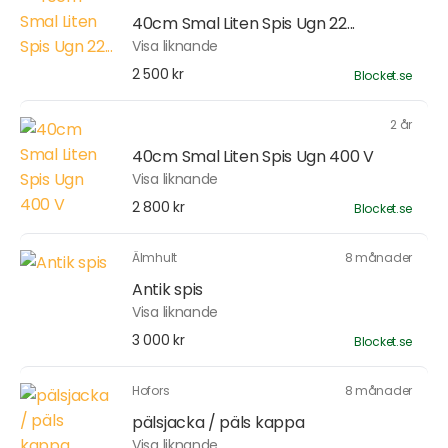
40cm Smal Liten Spis Ugn 22...
Visa liknande
2 500 kr
Blocket.se
2 år
40cm Smal Liten Spis Ugn 400 V
Visa liknande
2 800 kr
Blocket.se
Älmhult
8 månader
Antik spis
Visa liknande
3 000 kr
Blocket.se
Hofors
8 månader
pälsjacka / päls kappa
Visa liknande