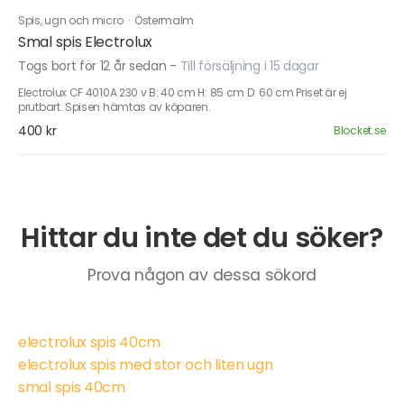
Spis, ugn och micro
·
Östermalm
Smal spis Electrolux
Togs bort för 12 år sedan
-
Till försäljning i 15 dagar
Electrolux CF 4010A 230 v B: 40 cm H: 85 cm D: 60 cm Priset är ej
prutbart. Spisen hämtas av köparen.
400 kr
Blocket.se
Hittar du inte det du söker?
Prova någon av dessa sökord
electrolux spis 40cm
electrolux spis med stor och liten ugn
smal spis 40cm