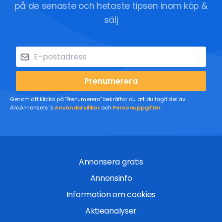
på de senaste och hetaste tipsen inom köp &
sälj
Prenumerera
Genom att klicka på "Prenumerera" bekräftar du att du tagit del av
AllaAnnonsers´s
Användarvillkor
och
Personuppgifter
Annonsera gratis
Annonsinfo
Information om cookies
Aktieanalyser