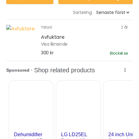
Sortering:
Ystad
2 år
Avfuktare
Visa liknande
300 kr
Blocket.se