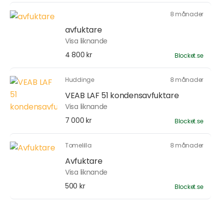
8 månader
avfuktare
Visa liknande
4 800 kr
Blocket.se
Huddinge
8 månader
VEAB LAF 51 kondensavfuktare
Visa liknande
7 000 kr
Blocket.se
Tomelilla
8 månader
Avfuktare
Visa liknande
500 kr
Blocket.se