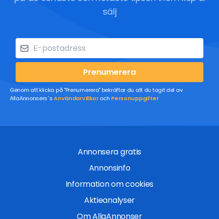
sälj
Prenumerera
Genom att klicka på "Prenumerera" bekräftar du att du tagit del av
AllaAnnonsers´s
Användarvillkor
och
Personuppgifter
Annonsera gratis
Annonsinfo
Information om cookies
Aktieanalyser
Om AllaAnnonser