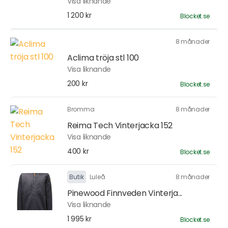
Visa liknande
1 200 kr
Blocket.se
8 månader
Aclima tröja stl 100
Visa liknande
200 kr
Blocket.se
Bromma
8 månader
Reima Tech Vinterjacka 152
Visa liknande
400 kr
Blocket.se
Butik
Luleå
8 månader
Pinewood Finnveden Vinterja...
Visa liknande
1 995 kr
Blocket.se