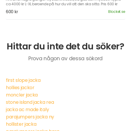
ca 4000 kr L-XL beroende på hur du vill att den ska sitta. Pris 600 kr
600 kr
Blocket.se
Hittar du inte det du söker?
Prova någon av dessa sökord
first slope jacka
hollies jackor
moncler jacka
stone island jacka rea
jacka ac made italy
parajumpers jacka ny
hollister jacka