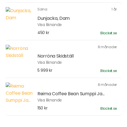
Solna
1 år
Dunjacka, Dam
Visa liknande
450 kr
Blocket.se
8 månader
Norröna Skidställ
Visa liknande
5 999 kr
Blocket.se
8 månader
Reima Coffee Bean Sumppi Ja...
Visa liknande
150 kr
Blocket.se