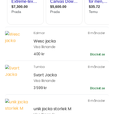
Kalmar
8 månader
Wesc jacka
Visa liknande
400 kr
Blocket.se
Tumba
8 månader
Svart Jacka
Visa liknande
3 599 kr
Blocket.se
8 månader
unik jacka storlek M