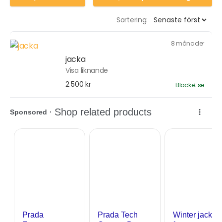
Sortering:
8 månader
jacka
Visa liknande
2 500 kr
Blocket.se