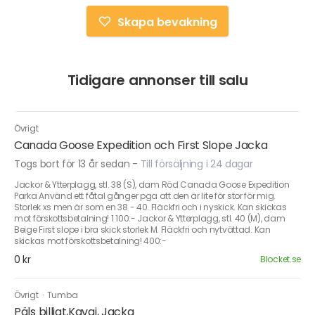
Skapa bevakning
Tidigare annonser till salu
Övrigt
Canada Goose Expedition och First Slope Jacka
Togs bort för 13 år sedan
-
Till försäljning i 24 dagar
Jackor & Ytterplagg, stl. 38 (S), dam Röd Canada Goose Expedition
Parka Använd ett fåtal gånger pga att den är lite för stor för mig.
Storlek xs men är som en 38 - 40. Fläckfri och i nyskick. Kan skickas
mot förskottsbetalning! 1 100:- Jackor & Ytterplagg, stl. 40 (M), dam
Beige First slope i bra skick storlek M. Fläckfri och nytvättad. Kan
skickas mot förskottsbetalning! 400:-
0 kr
Blocket.se
Övrigt
·
Tumba
Päls billigt,Kavaj, Jacka