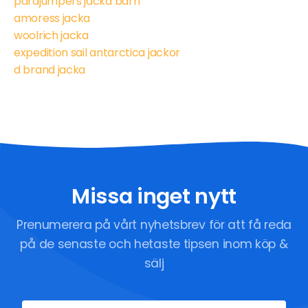
parajumpers jacka barn
amoress jacka
woolrich jacka
expedition sail antarctica jackor
d brand jacka
Missa inget nytt
Prenumerera på vårt nyhetsbrev för att få reda
på de senaste och hetaste tipsen inom köp &
sälj