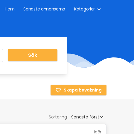
Hem
Senaste annonserna
Kategorier
Sök
Skapa bevakning
Sortering:
Igår