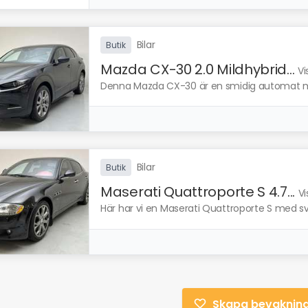
Bilar
Butik
Mazda CX-30 2.0 Mildhybrid...
Vi
Denna Mazda CX-30 är en smidig automat med
Bilar
Butik
Maserati Quattroporte S 4.7...
Vi
Här har vi en Maserati Quattroporte S med sva
Skapa bevaknin