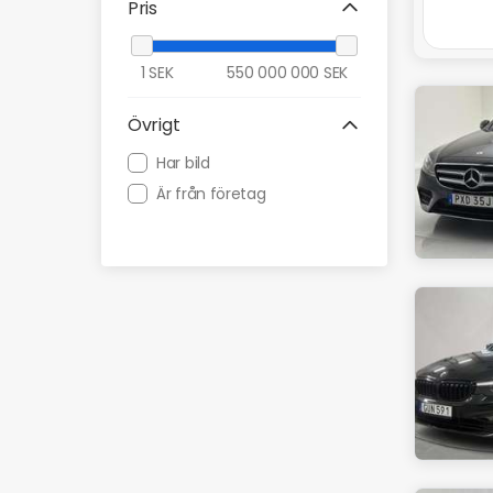
Pris
1
SEK
550 000 000
SEK
Övrigt
Har bild
Är från företag