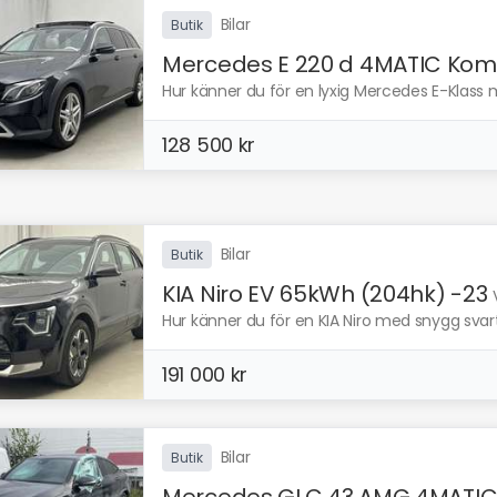
Bilar
Butik
Mercedes E 220 d 4MATIC Kom.
Hur känner du för en lyxig Mercedes E-Klass m
128 500 kr
Bilar
Butik
KIA Niro EV 65kWh (204hk) -23
Hur känner du för en KIA Niro med snygg svart 
191 000 kr
Bilar
Butik
Mercedes GLC 43 AMG 4MATIC.