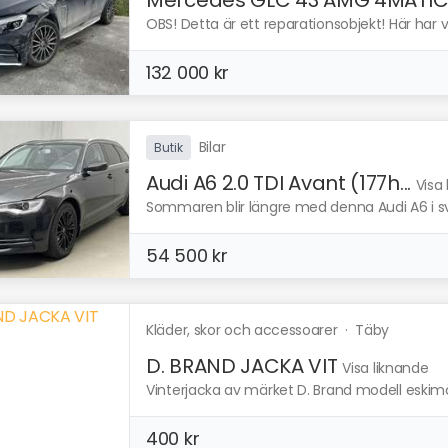
OBS! Detta är ett reparationsobjekt! Här har 
132 000 kr
Bilar
Butik
Audi A6 2.0 TDI Avant (177h...
Visa
Sommaren blir längre med denna Audi A6 i sva
54 500 kr
Kläder, skor och accessoarer
·
Täby
D. BRAND JACKA VIT
Visa liknande
Vinterjacka av märket D. Brand modell eskimå 
400 kr