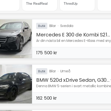
Bilar
·
Svedala
Butik
Mercedes E 300 de Kombi S21...
Är din nästa bil en Mercedes E-Klass med snyg
175 500 kr
Bilar
·
Umeå
Butik
BMW 520d xDrive Sedan, G30...
Denna BMW 5-serien i svart metallic kombine
162 500 kr