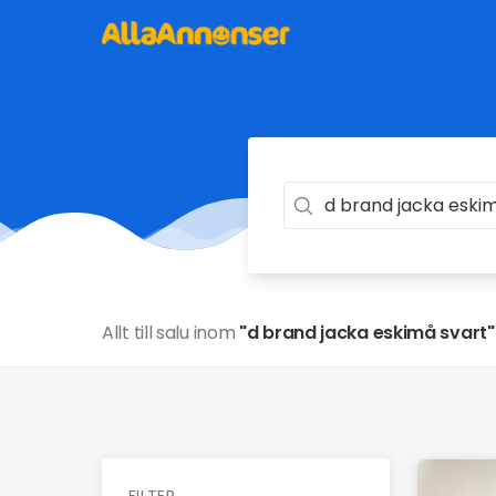
Allt till salu inom
"d brand jacka eskimå svart"