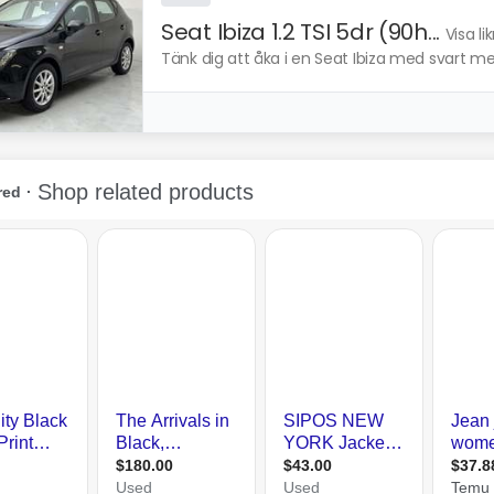
Seat Ibiza 1.2 TSI 5dr (90h...
Visa l
Tänk dig att åka i en Seat Ibiza med svart meta