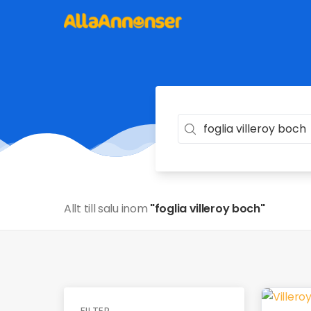
Allt till salu inom
"foglia villeroy boch"