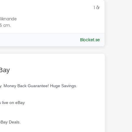
1 år
 liknande
,5 cm.
Blocket.se