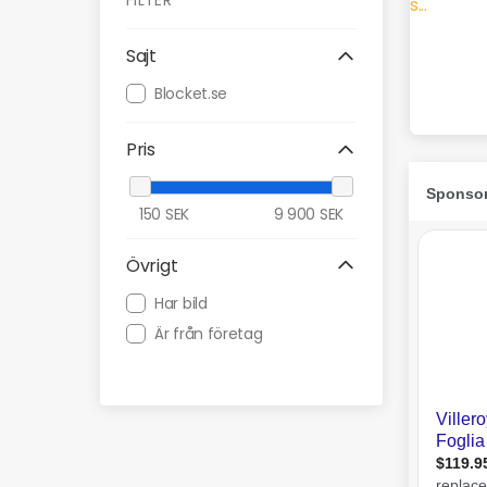
FILTER
Sajt
Blocket.se
Pris
150
SEK
9 900
SEK
Övrigt
Har bild
Är från företag