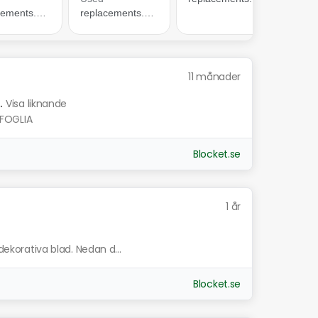
11 månader
.
Visa liknande
FOGLIA
Blocket.se
1 år
 dekorativa blad. Nedan d...
Blocket.se