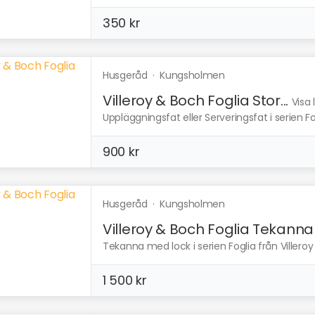
350 kr
Husgeråd
·
Kungsholmen
Villeroy & Boch Foglia Stor...
Visa 
Uppläggningsfat eller Serveringsfat i serien Fog
900 kr
Husgeråd
·
Kungsholmen
Villeroy & Boch Foglia Tekanna
Tekanna med lock i serien Foglia från Villeroy
1 500 kr