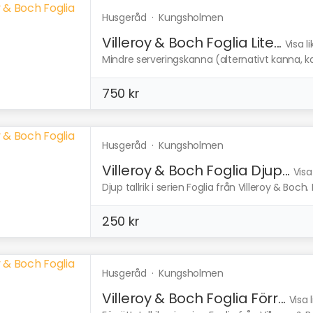
Husgeråd
·
Kungsholmen
Villeroy & Boch Foglia Lite...
Visa l
Mindre serveringskanna (alternativt kanna, karaf
750 kr
Husgeråd
·
Kungsholmen
Villeroy & Boch Foglia Djup...
Visa
Djup tallrik i serien Foglia från Villeroy & Boch. Ha
250 kr
Husgeråd
·
Kungsholmen
Villeroy & Boch Foglia Förr...
Visa 