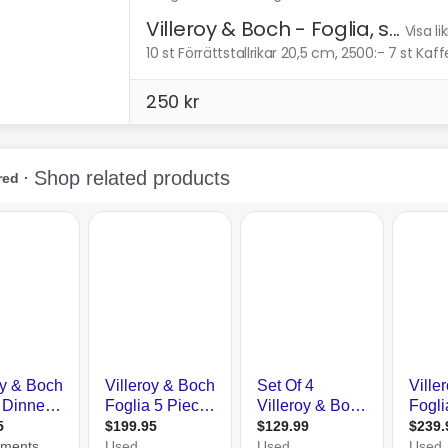
Villeroy & Boch - Foglia, s...
Visa l
10 st Förrättstallrikar 20,5 cm, 2500:- 7 st Kaf
250 kr