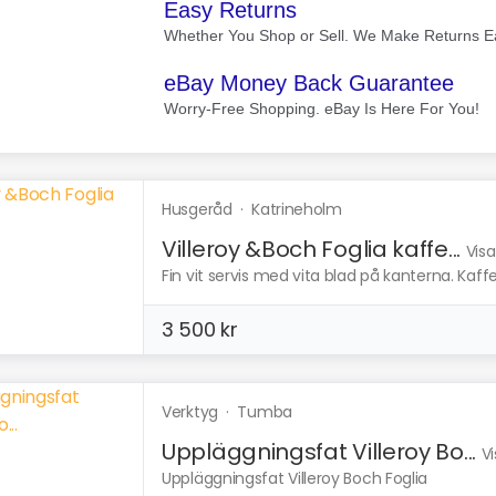
Husgeråd
·
Katrineholm
Villeroy &Boch Foglia kaffe...
Visa
Fin vit servis med vita blad på kanterna. Kaffes
3 500 kr
Verktyg
·
Tumba
Uppläggningsfat Villeroy Bo...
Vi
Uppläggningsfat Villeroy Boch Foglia