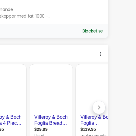
iknande
fekoppar med fat, 1000:-...
Blocket.se