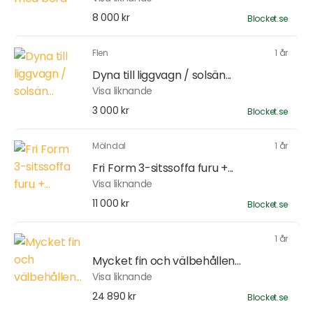
8 000 kr
Blocket.se
Flen
1 år
Dyna till liggvagn / solsän...
Visa liknande
3 000 kr
Blocket.se
Mölndal
1 år
Fri Form 3-sitssoffa furu +...
Visa liknande
11 000 kr
Blocket.se
1 år
Mycket fin och välbehållen...
Visa liknande
24 890 kr
Blocket.se