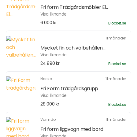
Fri form Trädgårdsmöbler El...
Visa liknande
6 000 kr
Blocket.se
11 månader
Mycket fin och välbehållen...
Visa liknande
24 890 kr
Blocket.se
Nacka
11 månader
Fri Form trädgårdsgrupp
Visa liknande
28 000 kr
Blocket.se
Värmdö
11 månader
Fri form liggvagn med bord
Visa liknande