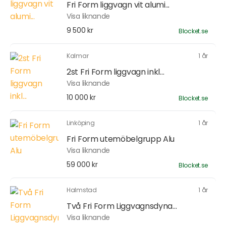
Fri Form liggvagn vit alumi...
Visa liknande
9 500 kr
Blocket.se
Kalmar
1 år
2st Fri Form liggvagn inkl...
Visa liknande
10 000 kr
Blocket.se
Linköping
1 år
Fri Form utemöbelgrupp Alu
Visa liknande
59 000 kr
Blocket.se
Halmstad
1 år
Två Fri Form Liggvagnsdyna...
Visa liknande