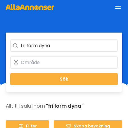
Sök
Allt till salu inom
"fri form dyna"
Filter
Skapa bevakning