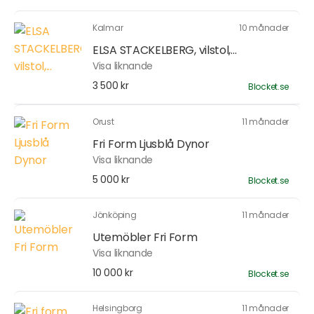
Kalmar
10 månader
ELSA STACKELBERG, vilstol,...
Visa liknande
3 500 kr
Blocket.se
Orust
11 månader
Fri Form Ljusblå Dynor
Visa liknande
5 000 kr
Blocket.se
Jönköping
11 månader
Utemöbler Fri Form
Visa liknande
10 000 kr
Blocket.se
Helsingborg
11 månader