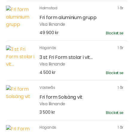
Halmstad
1 år
Fri form aluminium grupp
Visa liknande
49 900 kr
Blocket.se
Höganäs
1 år
3 st Fri Form stolar i vit...
Visa liknande
4 500 kr
Blocket.se
Västerås
1 år
Fri form Solsäng vit
Visa liknande
3 500 kr
Blocket.se
Höganäs
1 år