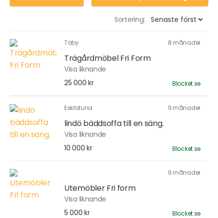
Sortering:
Täby
8 månader
Trägårdmöbel Fri Form
Visa liknande
25 000 kr
Blocket.se
Eskilstuna
9 månader
lindö bäddsoffa till en säng.
Visa liknande
10 000 kr
Blocket.se
9 månader
Utemöbler Fri form
Visa liknande
5 000 kr
Blocket.se