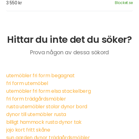
3 550 kr
Blocket.se
Hittar du inte det du söker?
Prova någon av dessa sökord
utemöbler fri form begagnat
fri form utemöbel
utemöbler fri form elsa stackelberg
fri form trädgårdsmöbler
rusta utemöbler stolar dynor bord
dynor till utemöbler rusta
billigt hammock rusta dynor tak
jojo kort fritt skåne
sun garden dynor trädgårdsmöbler