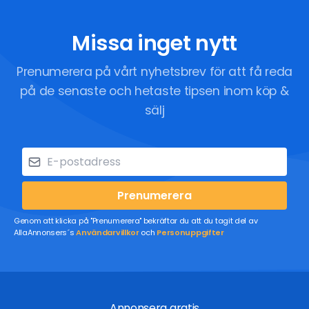
Missa inget nytt
Prenumerera på vårt nyhetsbrev för att få reda
på de senaste och hetaste tipsen inom köp &
sälj
Prenumerera
Genom att klicka på "Prenumerera" bekräftar du att du tagit del av
AllaAnnonsers´s
Användarvillkor
och
Personuppgifter
Annonsera gratis