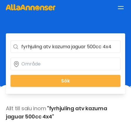
Sök
Allt till salu inom
"fyrhjuling atv kazuma
jaguar 500cc 4x4"