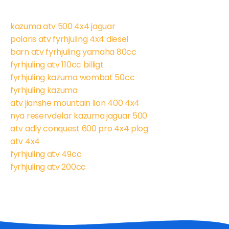
kazuma atv 500 4x4 jaguar
polaris atv fyrhjuling 4x4 diesel
barn atv fyrhjuling yamaha 80cc
fyrhjuling atv 110cc billigt
fyrhjuling kazuma wombat 50cc
fyrhjuling kazuma
atv jianshe mountain lion 400 4x4
nya reservdelar kazuma jaguar 500
atv adly conquest 600 pro 4x4 plog
atv 4x4
fyrhjuling atv 49cc
fyrhjuling atv 200cc