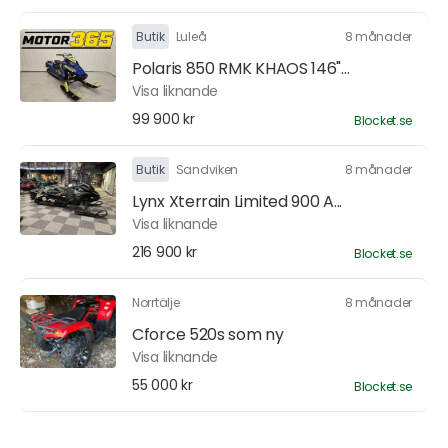
Butik
Luleå
8 månader
Polaris 850 RMK KHAOS 146"...
Visa liknande
99 900 kr
Blocket.se
Butik
Sandviken
8 månader
Lynx Xterrain Limited 900 A...
Visa liknande
216 900 kr
Blocket.se
Norrtälje
8 månader
Cforce 520s som ny
Visa liknande
55 000 kr
Blocket.se