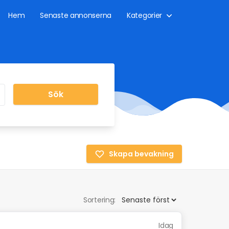
Hem
Senaste annonserna
Kategorier
Sök
Skapa bevakning
Sortering:
Idag