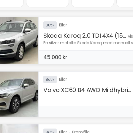
Bilar
Butik
Skoda Karoq 2.0 TDI 4X4 (15...
Vi
En silver metallic Skoda Karoq med manuell v
45 000 kr
Bilar
Butik
Volvo XC60 B4 AWD Mildhybri...
Bilar
·
Bromölla
Butik