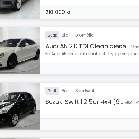
210 000 kr
Bilar
·
Bromölla
Butik
Audi A5 2.0 TDI Clean diese...
Vis
En Audi A5 med automat och trygg fyrhjulsdrift,
Bilar
·
Sundsvall
Butik
Suzuki Swift 1.2 5dr 4x4 (9...
Visa li