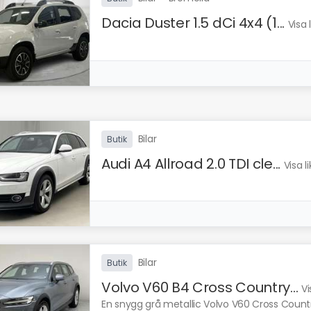
Dacia Duster 1.5 dCi 4x4 (1...
Visa 
Bilar
Butik
Audi A4 Allroad 2.0 TDI cle...
Visa 
Bilar
Butik
Volvo V60 B4 Cross Country...
Vi
En snygg grå metallic Volvo V60 Cross Count