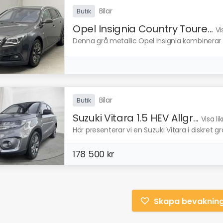
Bilar
Butik
Opel Insignia Country Toure...
Vi
Denna grå metallic Opel Insignia kombinerar st
Bilar
Butik
Suzuki Vitara 1.5 HEV Allgr...
Visa l
Här presenterar vi en Suzuki Vitara i diskret g
178 500 kr
Skapa bevaknin