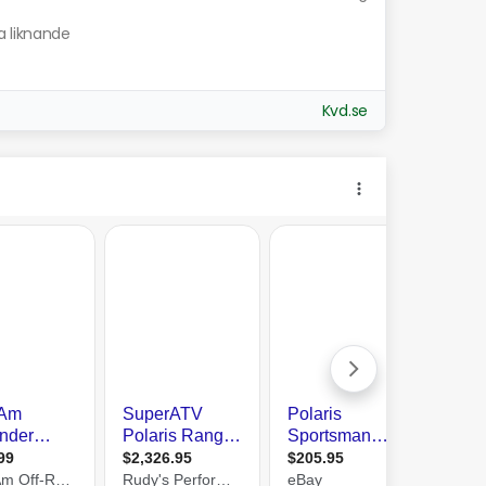
a liknande
Kvd.se