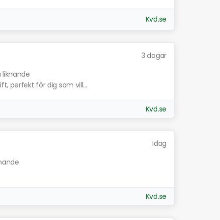
Kvd.se
3 dagar
a liknande
 perfekt för dig som vill...
Kvd.se
Idag
knande
Kvd.se