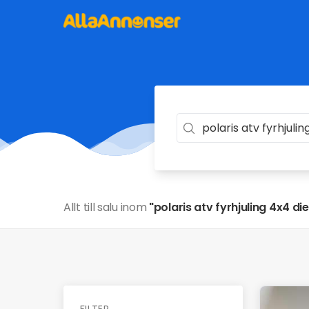
Allt till salu inom
"polaris atv fyrhjuling 4x4 die