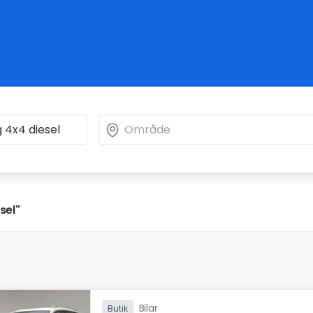
sel"
Bilar
Butik