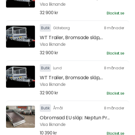
Visa liknande
32 900 kr
Blocket.se
Butik
Göteborg
8 månader
WT Trailer, Bromsade släp,...
Visa liknande
32 900 kr
Blocket.se
Butik
Lund
8 månader
WT Trailer, Bromsade släp,...
Visa liknande
32 900 kr
Blocket.se
Butik
Åmål
8 månader
Obromsad EU släp: Neptun Pr...
Visa liknande
10 390 kr
Blocket.se