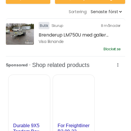
Sortering:
Butik
Skurup
8 månader
Brenderup LM750U med galler...
Visa liknande
Blocket.se