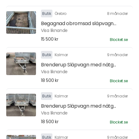
Butik
Örebro
8 månader
Begagnad obromsad släpvagn...
Visa liknande
15 500 kr
Blocket.se
Butik
Kalmar
9 månader
Brenderup Släpvagn med nätg...
Visa liknande
18 500 kr
Blocket.se
Butik
Kalmar
9 månader
Brenderup Släpvagn med nätg...
Visa liknande
18 500 kr
Blocket.se
Butik
Kalmar
9 månader