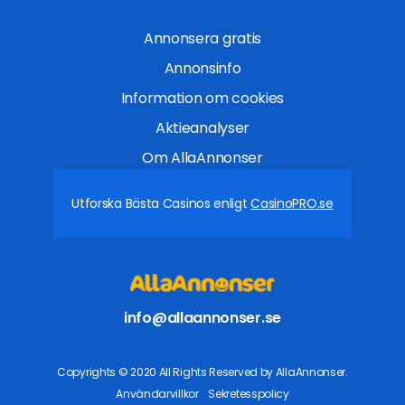
Annonsera gratis
Annonsinfo
Information om cookies
Aktieanalyser
Om AllaAnnonser
Utforska Bästa Casinos enligt
CasinoPRO.se
info@allaannonser.se
Copyrights © 2020 All Rights Reserved by AllaAnnonser.
Användarvillkor
Sekretesspolicy