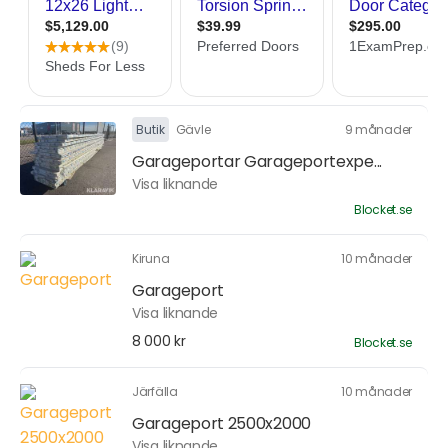
Butik
Gävle
9 månader
Garageportar Garageportexpe...
Visa liknande
Blocket.se
Kiruna
10 månader
Garageport
Visa liknande
8 000 kr
Blocket.se
Järfälla
10 månader
Garageport 2500x2000
Visa liknande