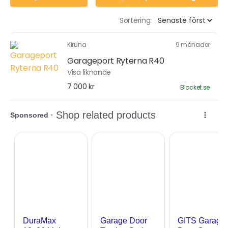
Sortering:
Kiruna
9 månader
Garageport Ryterna R40
Visa liknande
7 000 kr
Blocket.se