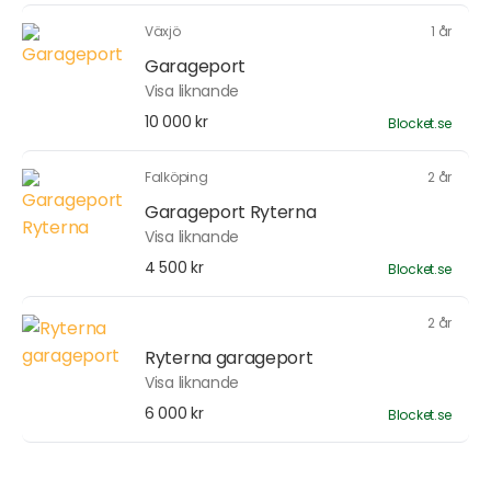
Växjö
1 år
Garageport
Visa liknande
10 000 kr
Blocket.se
Falköping
2 år
Garageport Ryterna
Visa liknande
4 500 kr
Blocket.se
2 år
Ryterna garageport
Visa liknande
6 000 kr
Blocket.se