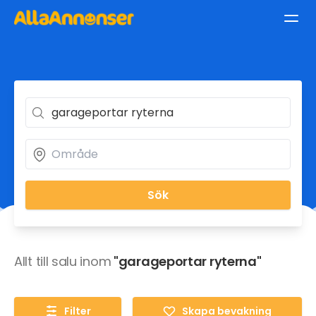
Sök
Allt till salu inom
"garageportar ryterna"
Filter
Skapa bevakning