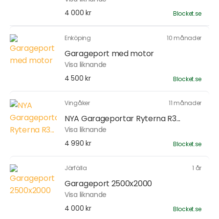
4 000 kr
Blocket.se
Enköping
10 månader
Garageport med motor
Visa liknande
4 500 kr
Blocket.se
Vingåker
11 månader
NYA Garageportar Ryterna R3...
Visa liknande
4 990 kr
Blocket.se
Järfälla
1 år
Garageport 2500x2000
Visa liknande
4 000 kr
Blocket.se