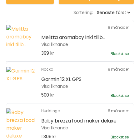
Sortering:
8 månader
Melitta aromaboy inkl tillb...
Visa liknande
399 kr
Blocket.se
Nacka
8 månader
Garmin 12 XL GPS
Visa liknande
500 kr
Blocket.se
Huddinge
8 månader
Baby brezza food maker deluxe
Visa liknande
1 309 kr
Blocket.se