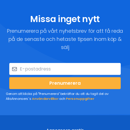
Missa inget nytt
Prenumerera på vårt nyhetsbrev för att få reda
på de senaste och hetaste tipsen inom köp &
sälj
Prenumerera
Genom att klicka på "Prenumerera" bekräftar du att du tagit del av
AllaAnnonsers´s
Användarvillkor
och
Personuppgifter