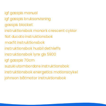
igf gasspis manual
igf gasspis bruksanvisning
gasspis blocket
instruktionsbok monark crescent cyklar
fiat ducato instruktionsbok
maxfit instruktionsbok
instruktionsbok husbil dethleffs
instruktionsbok lynx glx 5900
igf gasspis 70cm
suzuki utombordare instruktionsbok
instruktionsbok energetics motionscykel
johnson båtmotor instruktionsbok