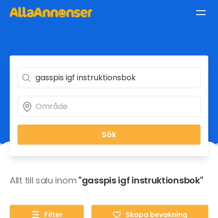
Sök
Allt till salu inom
"gasspis igf instruktionsbok"
Filter
Skapa bevakning