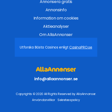
Annonsera gratis
Annonsinfo
Information om cookies
Aktieanalyser
Om AllaAnnonser
Utforska Bästa Casinos enligt
CasinoPRO.se
info@allaannonser.se
Copyrights © 2020 All Rights Reserved by AllaAnnonser.
Användarvillkor
Sekretesspolicy