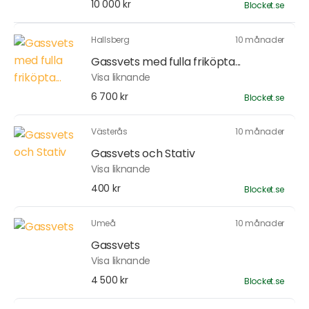
10 000 kr
Blocket.se
Hallsberg
10 månader
Gassvets med fulla friköpta...
Visa liknande
6 700 kr
Blocket.se
Västerås
10 månader
Gassvets och Stativ
Visa liknande
400 kr
Blocket.se
Umeå
10 månader
Gassvets
Visa liknande
4 500 kr
Blocket.se