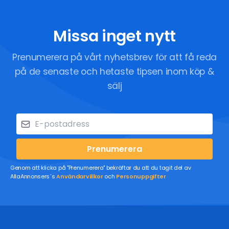
Missa inget nytt
Prenumerera på vårt nyhetsbrev för att få reda
på de senaste och hetaste tipsen inom köp &
sälj
Prenumerera
Genom att klicka på "Prenumerera" bekräftar du att du tagit del av
AllaAnnonsers´s
Användarvillkor
och
Personuppgifter