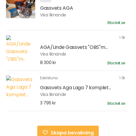
Gassvets AGA
Visa liknande
Blocket.se
1 år
AGA/Linde Gassvets "OBS"m...
Visa liknande
8 300 kr
Blocket.se
Eskilstuna
1 år
Gassvets Aga Laga 7 komplet...
Visa liknande
3 795 kr
Blocket.se
Skapa bevakning