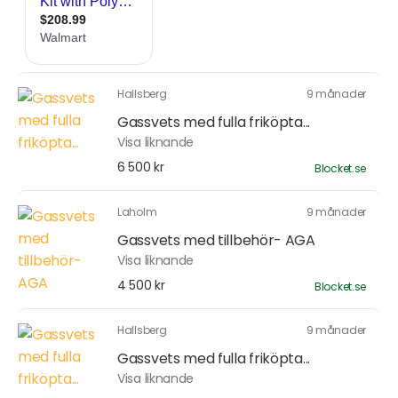
Hallsberg
9 månader
Gassvets med fulla friköpta...
Visa liknande
6 500 kr
Blocket.se
Laholm
9 månader
Gassvets med tillbehör- AGA
Visa liknande
4 500 kr
Blocket.se
Hallsberg
9 månader
Gassvets med fulla friköpta...
Visa liknande