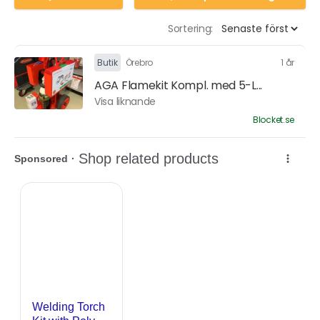
Sortering:
Butik
Örebro
1 år
AGA Flamekit Kompl. med 5-L...
Visa liknande
Blocket.se