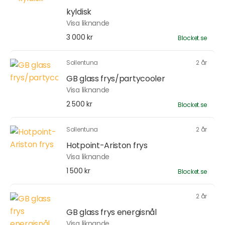
kyldisk
Visa liknande
3 000 kr
Blocket.se
Sollentuna
2 år
GB glass frys/partycooler
Visa liknande
2 500 kr
Blocket.se
Sollentuna
2 år
Hotpoint-Ariston frys
Visa liknande
1 500 kr
Blocket.se
2 år
GB glass frys energisnål
Visa liknande