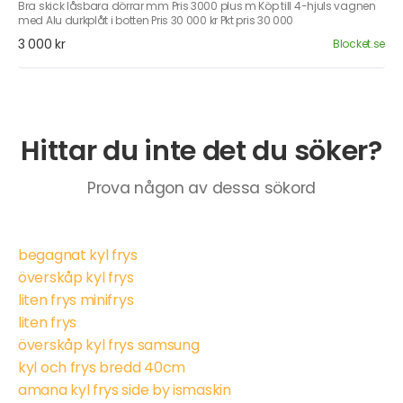
Bra skick låsbara dörrar mm Pris 3000 plus m Köp till 4-hjuls vagnen
med Alu durkplåt i botten Pris 30 000 kr Pkt pris 30 000
3 000 kr
Blocket.se
Hittar du inte det du söker?
Prova någon av dessa sökord
begagnat kyl frys
överskåp kyl frys
liten frys minifrys
liten frys
överskåp kyl frys samsung
kyl och frys bredd 40cm
amana kyl frys side by ismaskin