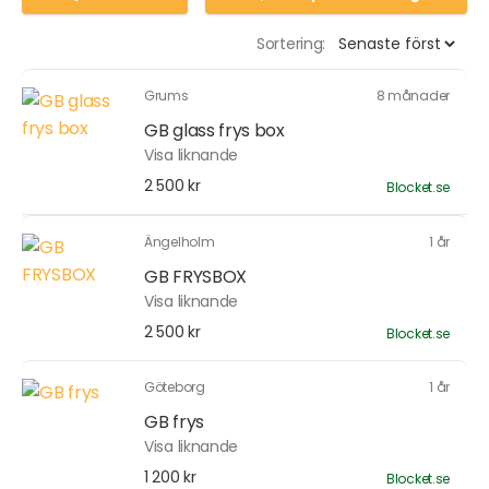
Sortering:
Grums
8 månader
GB glass frys box
Visa liknande
2 500 kr
Blocket.se
Ängelholm
1 år
GB FRYSBOX
Visa liknande
2 500 kr
Blocket.se
Göteborg
1 år
GB frys
Visa liknande
1 200 kr
Blocket.se