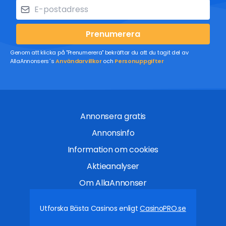
Prenumerera
Genom att klicka på "Prenumerera" bekräftar du att du tagit del av
AllaAnnonsers´s
Användarvillkor
och
Personuppgifter
Annonsera gratis
Annonsinfo
Information om cookies
Aktieanalyser
Om AllaAnnonser
Utforska Bästa Casinos enligt
CasinoPRO.se