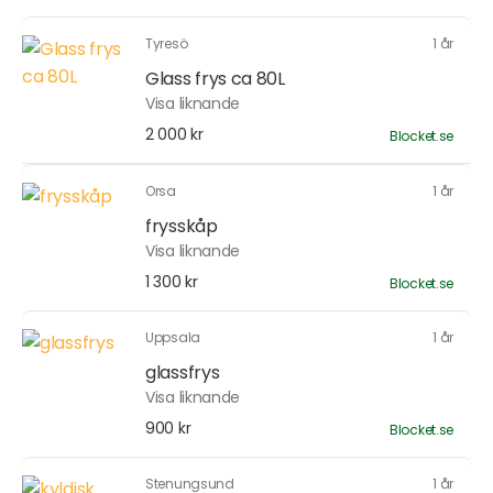
Tyresö
1 år
Glass frys ca 80L
Visa liknande
2 000 kr
Blocket.se
Orsa
1 år
frysskåp
Visa liknande
1 300 kr
Blocket.se
Uppsala
1 år
glassfrys
Visa liknande
900 kr
Blocket.se
Stenungsund
1 år