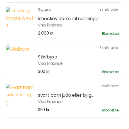
Sigtuna
8 månader
Ishockey domarutrustning jr
Visa liknande
2 000 kr
Blocket.se
8 månader
Skidbyxa
Visa liknande
300 kr
Blocket.se
8 månader
svart barn judo eller bjj g...
Visa liknande
350 kr
Blocket.se