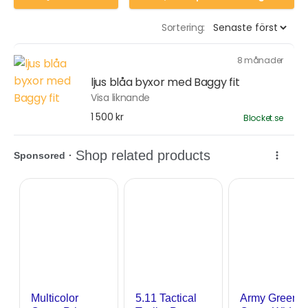
Sortering:
8 månader
ljus blåa byxor med Baggy fit
Visa liknande
1 500 kr
Blocket.se