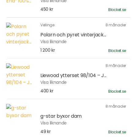
Visa liknande
450 kr
Blocket.se
Vellinge
8 månader
Polarn och pyret vinterjack...
Visa liknande
1 200 kr
Blocket.se
8 månader
Liewood ytterset 98/104 – J...
Visa liknande
400 kr
Blocket.se
8 månader
g-star byxor dam
Visa liknande
49 kr
Blocket.se