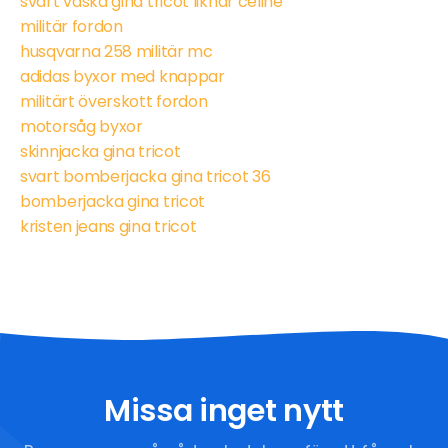
svart väska gina tricot liknar céline
militär fordon
husqvarna 258 militär mc
adidas byxor med knappar
militärt överskott fordon
motorsåg byxor
skinnjacka gina tricot
svart bomberjacka gina tricot 36
bomberjacka gina tricot
kristen jeans gina tricot
Missa inget nytt