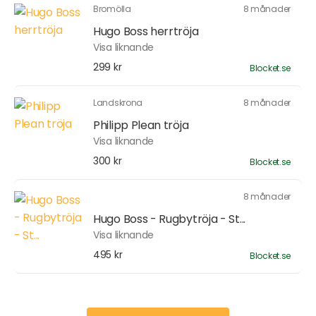
Bromölla
8 månader
Hugo Boss herrtröja
Visa liknande
299 kr
Blocket.se
Landskrona
8 månader
Philipp Plean tröja
Visa liknande
300 kr
Blocket.se
8 månader
Hugo Boss - Rugbytröja - St...
Visa liknande
495 kr
Blocket.se