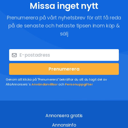
Missa inget nytt
Prenumerera på vårt nyhetsbrev för att få reda
på de senaste och hetaste tipsen inom köp &
sälj
Prenumerera
Genom att klicka på "Prenumerera" bekräftar du att du tagit del av
AllaAnnonsers´s
Användarvillkor
och
Personuppgifter
Annonsera gratis
Annonsinfo