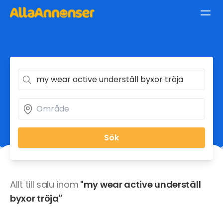
Sök
Allt till salu inom
"my wear active underställ
byxor tröja"