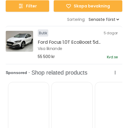
Filter
Skapa bevakning
Sortering:
Butik
5 dagar
Ford Focus 1.0T EcoBoost 5d...
Visa liknande
55 500 kr
Kvd.se