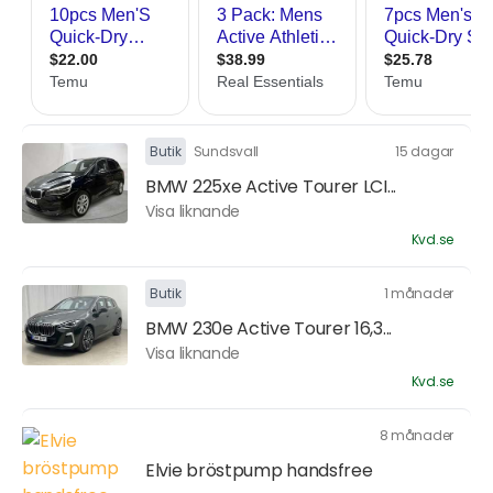
Butik
Sundsvall
15 dagar
BMW 225xe Active Tourer LCI...
Visa liknande
Kvd.se
Butik
1 månader
BMW 230e Active Tourer 16,3...
Visa liknande
Kvd.se
8 månader
Elvie bröstpump handsfree