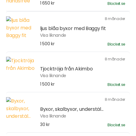
1 650 kr
Blocket.se
8 månader
ljus blåa byxor med Baggy fit
Visa liknande
1 500 kr
Blocket.se
8 månader
Tjocktröja från Akimbo
Visa liknande
1 500 kr
Blocket.se
8 månader
Byxor, skalbyxor, understäl...
Visa liknande
30 kr
Blocket.se