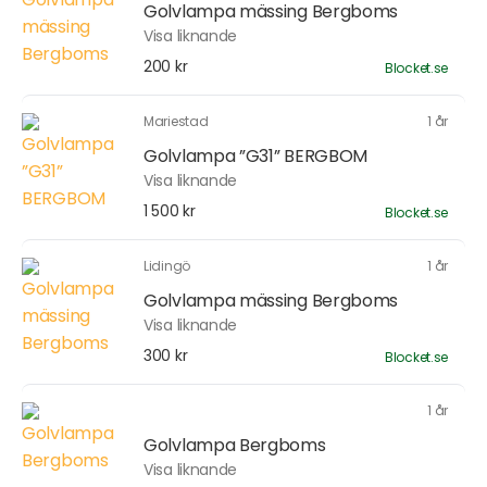
Golvlampa mässing Bergboms
Visa liknande
200 kr
Blocket.se
Mariestad
1 år
Golvlampa ”G31” BERGBOM
Visa liknande
1 500 kr
Blocket.se
Lidingö
1 år
Golvlampa mässing Bergboms
Visa liknande
300 kr
Blocket.se
1 år
Golvlampa Bergboms
Visa liknande