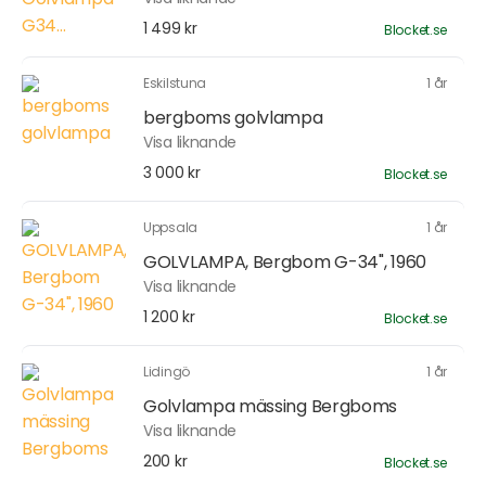
1 499 kr
Blocket.se
Eskilstuna
1 år
bergboms golvlampa
Visa liknande
3 000 kr
Blocket.se
Uppsala
1 år
GOLVLAMPA, Bergbom G-34", 1960
Visa liknande
1 200 kr
Blocket.se
Lidingö
1 år
Golvlampa mässing Bergboms
Visa liknande
200 kr
Blocket.se