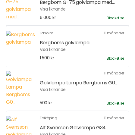
Bergbom G-75 golvlampa med...
Visa liknande
6 000 kr
Blocket.se
Laholm
11 månader
Bergboms golvlampa
Visa liknande
1 500 kr
Blocket.se
11 månader
Golvlampa Lampa Bergboms G0...
Visa liknande
500 kr
Blocket.se
Falköping
11 månader
Alf Svensson Golvlampa G34...
Visa liknande