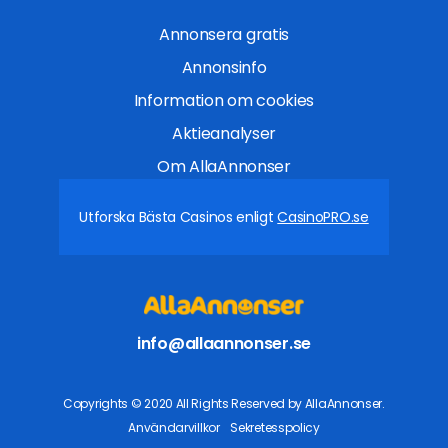
Annonsera gratis
Annonsinfo
Information om cookies
Aktieanalyser
Om AllaAnnonser
Utforska Bästa Casinos enligt
CasinoPRO.se
info@allaannonser.se
Copyrights © 2020 All Rights Reserved by AllaAnnonser.
Användarvillkor
Sekretesspolicy