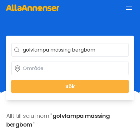
Sök
Allt till salu inom
"golvlampa mässing
bergbom"