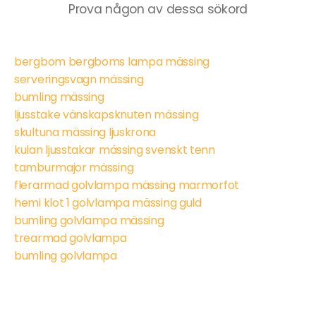
Prova någon av dessa sökord
bergbom bergboms lampa mässing
serveringsvagn mässing
bumling mässing
ljusstake vänskapsknuten mässing
skultuna mässing ljuskrona
kulan ljusstakar mässing svenskt tenn
tamburmajor mässing
flerarmad golvlampa mässing marmorfot
hemi klot 1 golvlampa mässing guld
bumling golvlampa mässing
trearmad golvlampa
bumling golvlampa