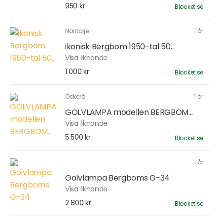
950 kr
Blocket.se
Norrtälje
1 år
ikonisk Bergbom 1950-tal 50...
Visa liknande
1 000 kr
Blocket.se
Öckerö
1 år
GOLVLAMPA modellen BERGBOM...
Visa liknande
5 500 kr
Blocket.se
1 år
Golvlampa Bergboms G-34
Visa liknande
2 800 kr
Blocket.se