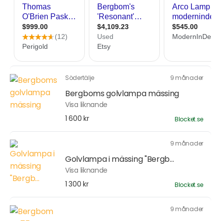
Södertälje
9 månader
Bergboms golvlampa mässing
Visa liknande
1 600 kr
Blocket.se
9 månader
Golvlampa i mässing "Bergb...
Visa liknande
1 300 kr
Blocket.se
9 månader