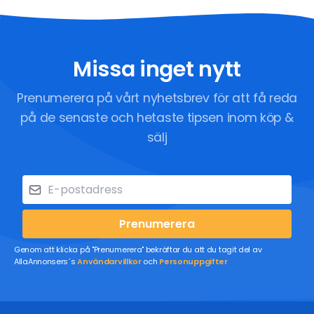
Missa inget nytt
Prenumerera på vårt nyhetsbrev för att få reda
på de senaste och hetaste tipsen inom köp &
sälj
Prenumerera
Genom att klicka på "Prenumerera" bekräftar du att du tagit del av
AllaAnnonsers´s
Användarvillkor
och
Personuppgifter