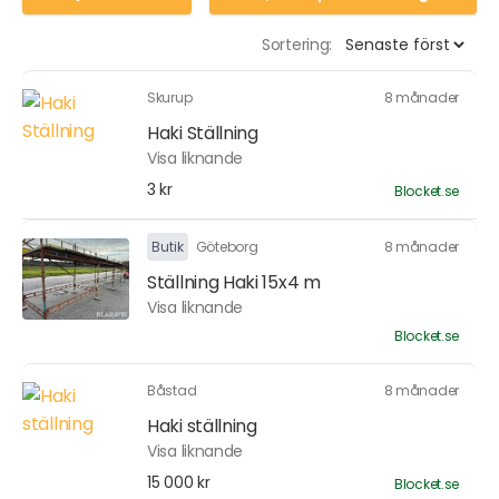
Sortering:
Skurup
8 månader
Haki Ställning
Visa liknande
3 kr
Blocket.se
Butik
Göteborg
8 månader
Ställning Haki 15x4 m
Visa liknande
Blocket.se
Båstad
8 månader
Haki ställning
Visa liknande
15 000 kr
Blocket.se