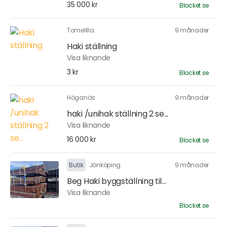
35 000 kr
Blocket.se
Tomelilla
9 månader
Haki ställning
Visa liknande
3 kr
Blocket.se
Höganäs
9 månader
haki /unihak ställning 2 se...
Visa liknande
16 000 kr
Blocket.se
Butik
Jönköping
9 månader
Beg Haki byggställning til...
Visa liknande
Blocket.se