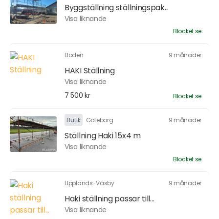
Byggställning ställningspak...
Visa liknande
Blocket.se
Boden
9 månader
HAKI Ställning
Visa liknande
7 500 kr
Blocket.se
Butik
Göteborg
9 månader
Ställning Haki 15x4 m
Visa liknande
Blocket.se
Upplands-Väsby
9 månader
Haki ställning passar till...
Visa liknande