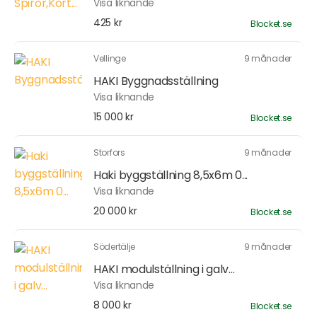
Visa liknande
425 kr
Blocket.se
Vellinge
9 månader
HAKI Byggnadsställning
Visa liknande
15 000 kr
Blocket.se
Storfors
9 månader
Haki byggställning 8,5x6m 0...
Visa liknande
20 000 kr
Blocket.se
Södertälje
9 månader
HAKI modulställning i galv...
Visa liknande
8 000 kr
Blocket.se