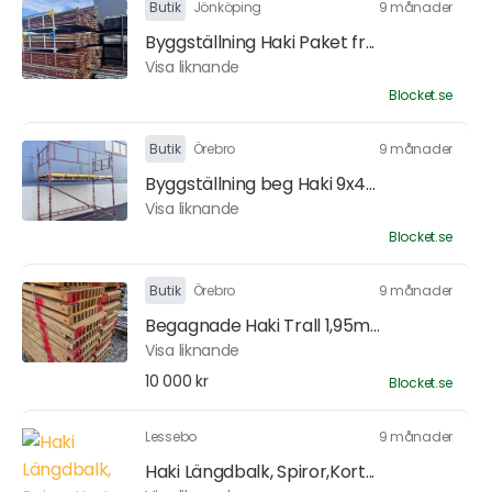
Butik
Jönköping
9 månader
Byggställning Haki Paket fr...
Visa liknande
Blocket.se
Butik
Örebro
9 månader
Byggställning beg Haki 9x4...
Visa liknande
Blocket.se
Butik
Örebro
9 månader
Begagnade Haki Trall 1,95m...
Visa liknande
10 000 kr
Blocket.se
Lessebo
9 månader
Haki Längdbalk, Spiror,Kort...