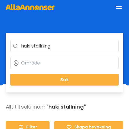
Sök
Allt till salu inom
"haki ställning"
Filter
Skapa bevakning