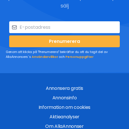
sälj
Prenumerera
Genom att klicka på "Prenumerera" bekräftar du att du tagit del av
AllaAnnonsers´s
Användarvillkor
och
Personuppgifter
Annonsera gratis
Annonsinfo
Information om cookies
Aktieanalyser
Om AllaAnnonser