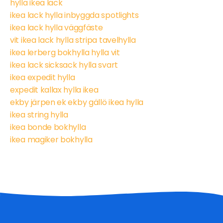
hylla ikea lack
ikea lack hylla inbyggda spotlights
ikea lack hylla väggfäste
vit ikea lack hylla stripa tavelhylla
ikea lerberg bokhylla hylla vit
ikea lack sicksack hylla svart
ikea expedit hylla
expedit kallax hylla ikea
ekby järpen ek ekby gällö ikea hylla
ikea string hylla
ikea bonde bokhylla
ikea magiker bokhylla