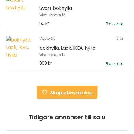
Svart bokhylla
Visa liknande
50 kr
Blocket.se
Västerås
2 år
bokhylla, Lack, IKEA, hylla
Visa liknande
300 kr
Blocket.se
Skapa bevakning
Tidigare annonser till salu