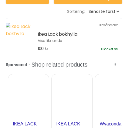
Sortering:
11 månader
Ikea Lack bokhylla
Visa liknande
100 kr
Blocket.se