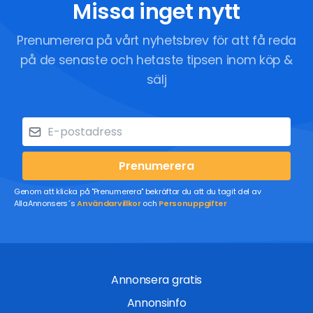
Missa inget nytt
Prenumerera på vårt nyhetsbrev för att få reda
på de senaste och hetaste tipsen inom köp &
sälj
Prenumerera
Genom att klicka på "Prenumerera" bekräftar du att du tagit del av
AllaAnnonsers´s
Användarvillkor
och
Personuppgifter
Annonsera gratis
Annonsinfo