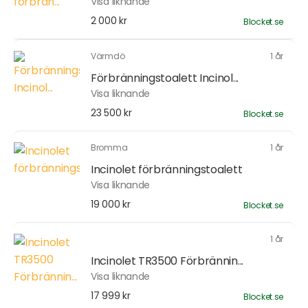
Visa liknande
2 000 kr
Blocket.se
Värmdö
1 år
Förbränningstoalett Incinol...
Visa liknande
23 500 kr
Blocket.se
Bromma
1 år
Incinolet förbränningstoalett
Visa liknande
19 000 kr
Blocket.se
1 år
Incinolet TR3500 Förbrännin...
Visa liknande
17 999 kr
Blocket.se