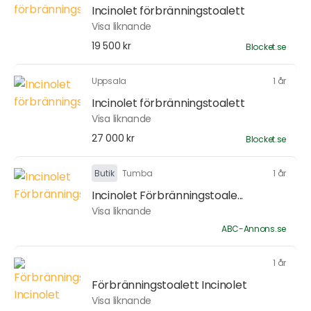
Incinolet förbränningstoalett
Visa liknande
19 500 kr
Blocket.se
Uppsala
1 år
Incinolet förbränningstoalett
Visa liknande
27 000 kr
Blocket.se
Butik
Tumba
1 år
Incinolet Förbränningstoale...
Visa liknande
ABC-Annons.se
1 år
Förbränningstoalett Incinolet
Visa liknande