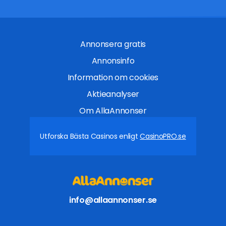
Annonsera gratis
Annonsinfo
Information om cookies
Aktieanalyser
Om AllaAnnonser
Utforska Bästa Casinos enligt
CasinoPRO.se
info@allaannonser.se