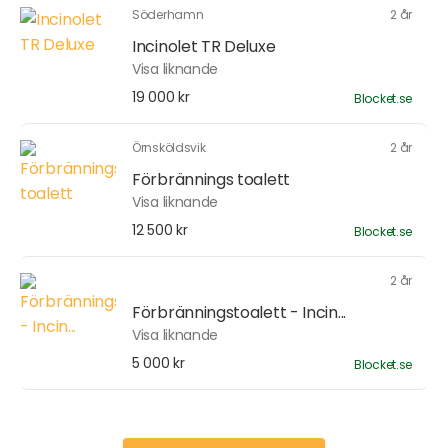
Söderhamn
2 år
Incinolet TR Deluxe
Visa liknande
19 000 kr
Blocket.se
Örnsköldsvik
2 år
Förbrännings toalett
Visa liknande
12 500 kr
Blocket.se
2 år
Förbränningstoalett - Incin...
Visa liknande
5 000 kr
Blocket.se