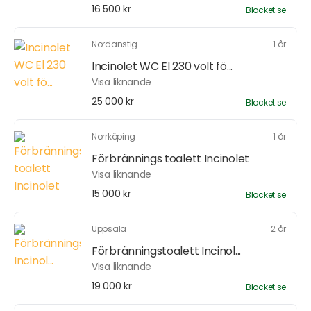
16 500 kr
Blocket.se
Nordanstig
1 år
Incinolet WC El 230 volt fö...
Visa liknande
25 000 kr
Blocket.se
Norrköping
1 år
Förbrännings toalett Incinolet
Visa liknande
15 000 kr
Blocket.se
Uppsala
2 år
Förbränningstoalett Incinol...
Visa liknande
19 000 kr
Blocket.se