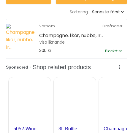
Sortering:
Vaxholm
8 månader
Champagne, likör, nubbe, Ir...
Visa liknande
300 kr
Blocket.se