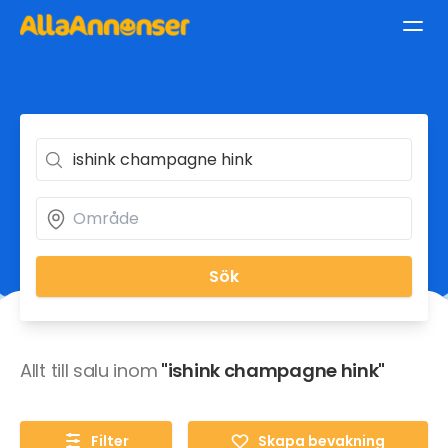
Sök
Allt till salu inom
"ishink champagne hink"
Filter
Skapa bevakning