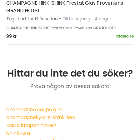
CHAMPAGNE HINK ISHINK Frostat Glas Proveniens
GRAND HOTEL
Togs bort för 13 år sedan
-
Till försäljning i 14 dagar
CHAMPAGNE HINK ISHINK Frostat Glas Proveniens GRAND HOTEL
99 kr
Tradera.se
Hittar du inte det du söker?
Prova någon av dessa sökord
champagne coupe glas
champagnekylare ishink ikea
kosta lampan hinken
ishink ikea