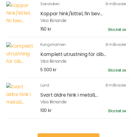
Sandviken
8 månader
Koppar hink/kittel, fin bev...
Visa liknande
150 kr
Blocket.se
Kungsholmen
8 månader
Komplett utrustning för ölb...
Visa liknande
5 000 kr
Blocket.se
Lund
8 månader
Svart äldre hink i metall,...
Visa liknande
100 kr
Blocket.se