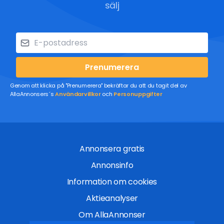
sälj
Prenumerera
Genom att klicka på "Prenumerera" bekräftar du att du tagit del av
AllaAnnonsers´s
Användarvillkor
och
Personuppgifter
Annonsera gratis
Annonsinfo
Information om cookies
Aktieanalyser
Om AllaAnnonser