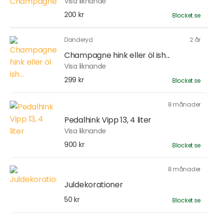
Visa liknande
200 kr
Blocket.se
Danderyd
2 år
Champagne hink eller öl ish...
Visa liknande
299 kr
Blocket.se
8 månader
Pedalhink Vipp 13, 4 liter
Visa liknande
900 kr
Blocket.se
8 månader
Juldekorationer
50 kr
Blocket.se