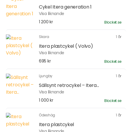
Cykel Itera generation 1
Visa liknande
1 200 kr
Blocket.se
Skara
1 år
Itera plastcykel ( Volvo)
Visa liknande
695 kr
Blocket.se
Ljungby
1 år
Sällsynt retrocykel – Itera...
Visa liknande
1 000 kr
Blocket.se
Ödeshög
1 år
Itera plastcykel
Visa liknande