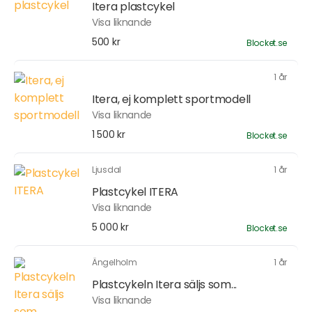
Itera plastcykel
Visa liknande
500 kr
Blocket.se
1 år
Itera, ej komplett sportmodell
Visa liknande
1 500 kr
Blocket.se
Ljusdal
1 år
Plastcykel ITERA
Visa liknande
5 000 kr
Blocket.se
Ängelholm
1 år
Plastcykeln Itera säljs som...
Visa liknande