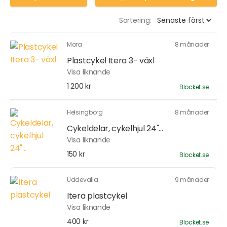
Sortering:
Mora
8 månader
Plastcykel Itera 3- växl
Visa liknande
1 200 kr
Blocket.se
Helsingborg
8 månader
Cykeldelar, cykelhjul 24"...
Visa liknande
150 kr
Blocket.se
Uddevalla
9 månader
Itera plastcykel
Visa liknande
400 kr
Blocket.se