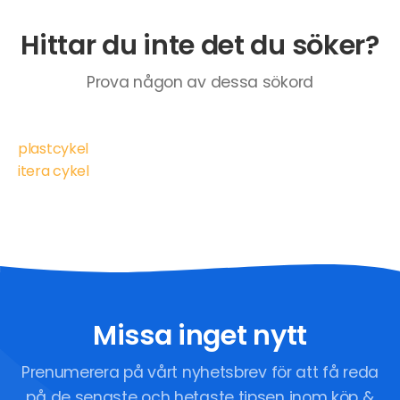
Hittar du inte det du söker?
Prova någon av dessa sökord
plastcykel
itera cykel
Missa inget nytt
Prenumerera på vårt nyhetsbrev för att få reda
på de senaste och hetaste tipsen inom köp &