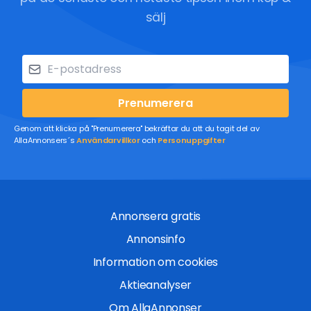
sälj
Prenumerera
Genom att klicka på "Prenumerera" bekräftar du att du tagit del av
AllaAnnonsers´s
Användarvillkor
och
Personuppgifter
Annonsera gratis
Annonsinfo
Information om cookies
Aktieanalyser
Om AllaAnnonser