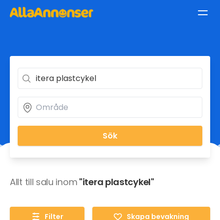
Sök
Allt till salu inom
"itera plastcykel"
Filter
Skapa bevakning