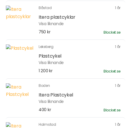
Båstad
1 år
Itera plastcyklar
Visa liknande
750 kr
Blocket.se
Lekeberg
1 år
Plastcykel
Visa liknande
1 200 kr
Blocket.se
Boden
1 år
Itera Plastcykel
Visa liknande
400 kr
Blocket.se
Halmstad
1 år