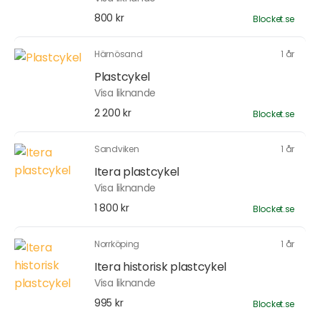
800 kr
Blocket.se
Härnösand
1 år
Plastcykel
Visa liknande
2 200 kr
Blocket.se
Sandviken
1 år
Itera plastcykel
Visa liknande
1 800 kr
Blocket.se
Norrköping
1 år
Itera historisk plastcykel
Visa liknande
995 kr
Blocket.se