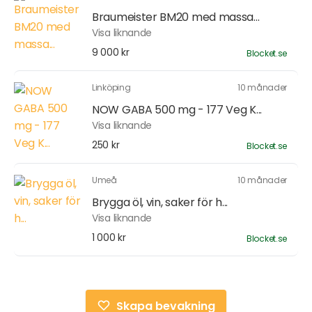
Braumeister BM20 med massa...
Visa liknande
9 000 kr
Blocket.se
Linköping
10 månader
NOW GABA 500 mg - 177 Veg K...
Visa liknande
250 kr
Blocket.se
Umeå
10 månader
Brygga öl, vin, saker för h...
Visa liknande
1 000 kr
Blocket.se
Skapa bevakning