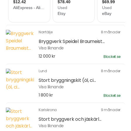
Norrtälje
8 månader
Bryggverk Speidel Braumeist...
Visa liknande
12 000 kr
Blocket.se
Lund
8 månader
Stort bryggningskit (öl, ci...
Visa liknande
1 800 kr
Blocket.se
Karlskrona
9 månader
Stort bryggverk och jäskärl...
Visa liknande