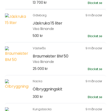
13 700 kr
Blocket.se
Göteborg
9 månader
Jäskruka 15 liter
Visa liknande
500 kr
Blocket.se
Västerås
9 månader
Braumeister BM 50
Visa liknande
25 000 kr
Blocket.se
Nacka
9 månader
Ölbryggningskit
300 kr
Blocket.se
Kungsbacka
9 månader