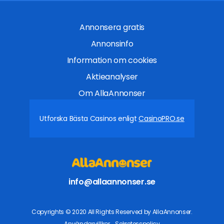
Annonsera gratis
Annonsinfo
Information om cookies
Aktieanalyser
Om AllaAnnonser
Utforska Bästa Casinos enligt
CasinoPRO.se
info@allaannonser.se
Copyrights © 2020 All Rights Reserved by AllaAnnonser.
Användarvillkor
Sekretesspolicy