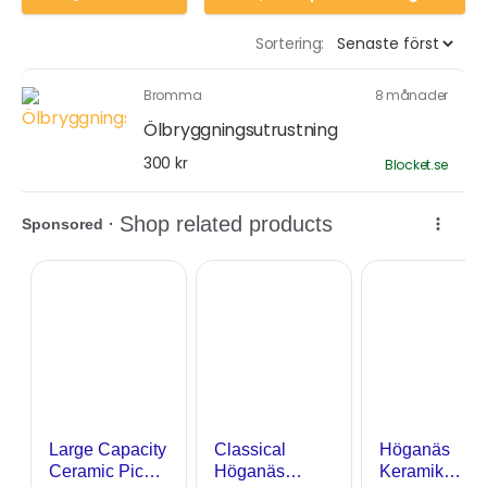
Sortering:
Bromma
8 månader
Ölbryggningsutrustning
300 kr
Blocket.se