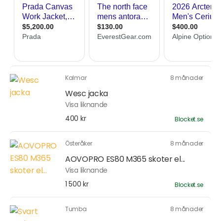
Kalmar
8 månader
Wesc jacka
Visa liknande
400 kr
Blocket.se
Österåker
8 månader
AOVOPRO ES80 M365 skoter el...
Visa liknande
1 500 kr
Blocket.se
Tumba
8 månader