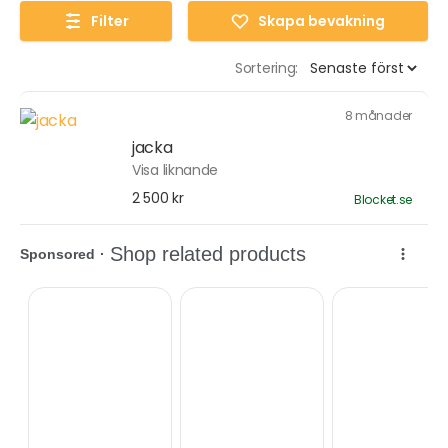
Filter
Skapa bevakning
Sortering:
8 månader
jacka
Visa liknande
2 500 kr
Blocket.se