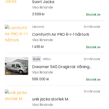
Svart Jacka
Visa liknande
3 599 kr
Blocket.se
Leksand
8 månader
Comforth Air PRO 6-i-1 hårtork
Visa liknande
1 495 kr
Blocket.se
Butik
Håbo
8 månader
Dreamer 540 Dragkrok Våning...
Visa liknande
569 000 kr
Blocket.se
8 månader
unik jacka storlek M
Visa liknande