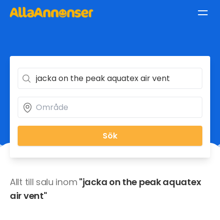
Sök
Allt till salu inom
"jacka on the peak aquatex
air vent"