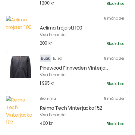
1 200 kr
Blocket.se
8 månader
Aclima tröja stl 100
Visa liknande
200 kr
Blocket.se
Butik
Luleå
8 månader
Pinewood Finnveden Vinterja...
Visa liknande
1 995 kr
Blocket.se
Bromma
8 månader
Reima Tech Vinterjacka 152
Visa liknande
400 kr
Blocket.se