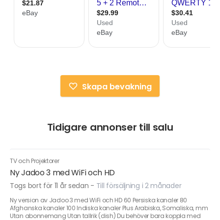
Skapa bevakning
Tidigare annonser till salu
TV och Projektorer
Ny Jadoo 3 med WiFi och HD
Togs bort för 11 år sedan
-
Till försäljning i 2 månader
Ny version av Jadoo 3 med WiFi och HD 60 Persiska kanaler 80
Afghanska kanaler 100 Indiska kanaler Plus Arabiska, Somaliska, mm
Utan abonnemang Utan tallrik (dish) Du behöver bara koppla med