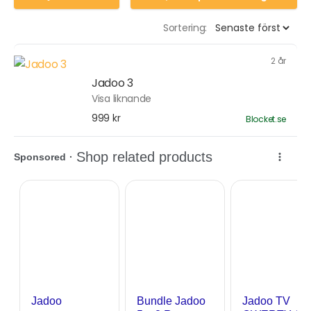
Sortering:
2 år
Jadoo 3
Visa liknande
999 kr
Blocket.se