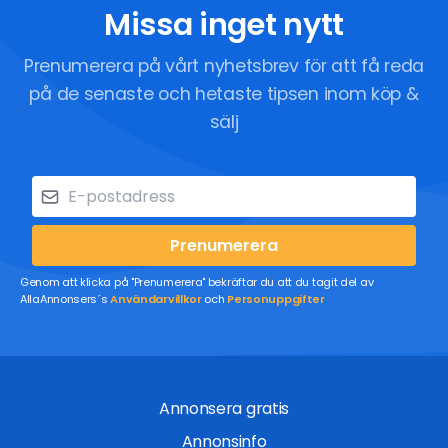
Missa inget nytt
Prenumerera på vårt nyhetsbrev för att få reda
på de senaste och hetaste tipsen inom köp &
sälj
Prenumerera
Genom att klicka på "Prenumerera" bekräftar du att du tagit del av
AllaAnnonsers´s
Användarvillkor
och
Personuppgifter
Annonsera gratis
Annonsinfo