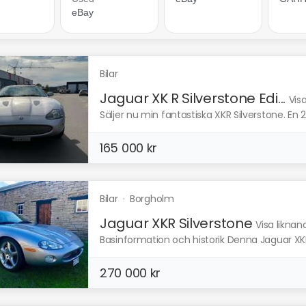
Bilar
Jaguar XK R Silverstone Edi...
Vis
Säljer nu min fantastiska XKR Silverstone. En 20
165 000 kr
Bilar
·
Borgholm
Jaguar XKR Silverstone
Visa liknan
Basinformation och historik Denna Jaguar XKR S
270 000 kr