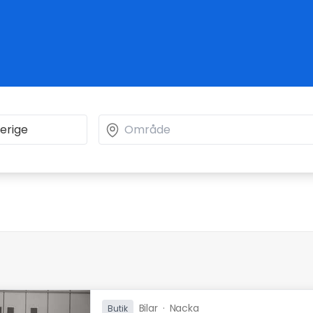
Bilar
·
Nacka
Butik