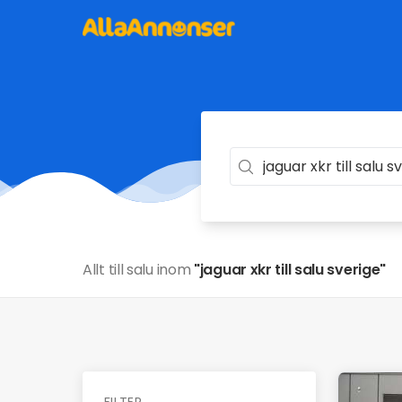
Allt till salu inom
"jaguar xkr till salu sverige"