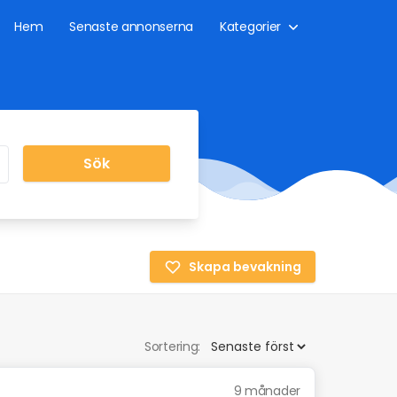
Hem
Senaste annonserna
Kategorier
Sök
Skapa bevakning
Sortering:
9 månader