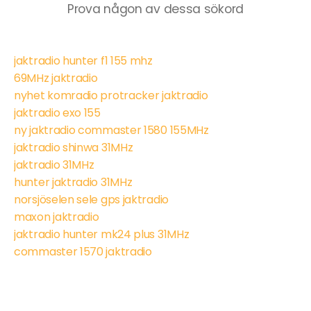
Prova någon av dessa sökord
jaktradio hunter f1 155 mhz
69MHz jaktradio
nyhet komradio protracker jaktradio
jaktradio exo 155
ny jaktradio commaster 1580 155MHz
jaktradio shinwa 31MHz
jaktradio 31MHz
hunter jaktradio 31MHz
norsjöselen sele gps jaktradio
maxon jaktradio
jaktradio hunter mk24 plus 31MHz
commaster 1570 jaktradio