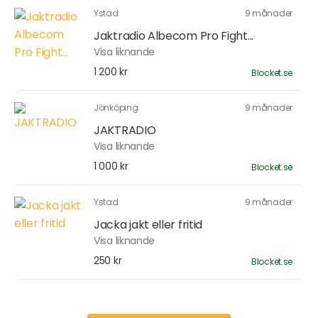
Ystad
9 månader
Jaktradio Albecom Pro Fight...
Visa liknande
1 200 kr
Blocket.se
Jönköping
9 månader
JAKTRADIO
Visa liknande
1 000 kr
Blocket.se
Ystad
9 månader
Jacka jakt eller fritid
Visa liknande
250 kr
Blocket.se