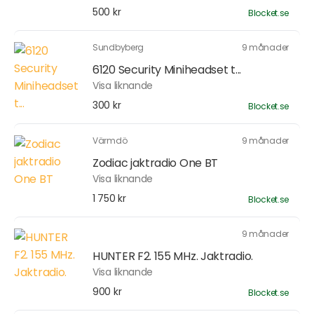
500 kr
Blocket.se
Sundbyberg
9 månader
6120 Security Miniheadset t...
Visa liknande
300 kr
Blocket.se
Värmdö
9 månader
Zodiac jaktradio One BT
Visa liknande
1 750 kr
Blocket.se
9 månader
HUNTER F2. 155 MHz. Jaktradio.
Visa liknande
900 kr
Blocket.se