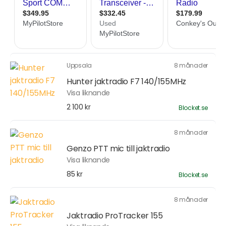
Uppsala
8 månader
Hunter jaktradio F7 140/155MHz
Visa liknande
2 100 kr
Blocket.se
8 månader
Genzo PTT mic till jaktradio
Visa liknande
85 kr
Blocket.se
8 månader
Jaktradio ProTracker 155