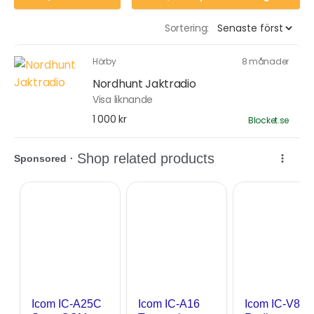
Sortering:
Hörby
8 månader
Nordhunt Jaktradio
Visa liknande
1 000 kr
Blocket.se