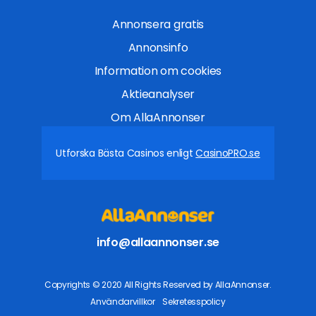
Annonsera gratis
Annonsinfo
Information om cookies
Aktieanalyser
Om AllaAnnonser
Utforska Bästa Casinos enligt
CasinoPRO.se
info@allaannonser.se
Copyrights © 2020 All Rights Reserved by AllaAnnonser.
Användarvillkor
Sekretesspolicy