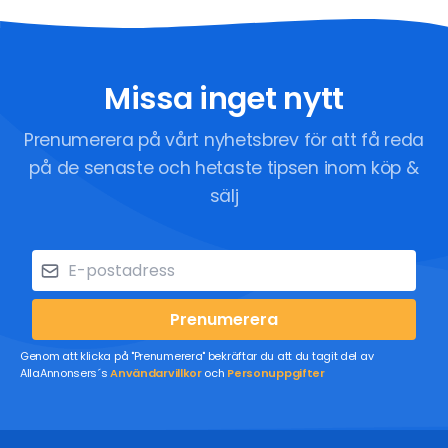
Missa inget nytt
Prenumerera på vårt nyhetsbrev för att få reda
på de senaste och hetaste tipsen inom köp &
sälj
Prenumerera
Genom att klicka på "Prenumerera" bekräftar du att du tagit del av
AllaAnnonsers´s
Användarvillkor
och
Personuppgifter