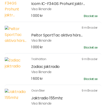
Icom IC-F34GS Prohunt jaktr...
Visa liknande
1 000 kr
Blocket.se
8 månader
Peltor SportTac aktiva hörs...
Visa liknande
1 000 kr
Blocket.se
Trollhättan
9 månader
Zodiac jaktradio
Visa liknande
1 600 kr
Blocket.se
Ovanåker
9 månader
Jaktradio 155mhz
Visa liknande