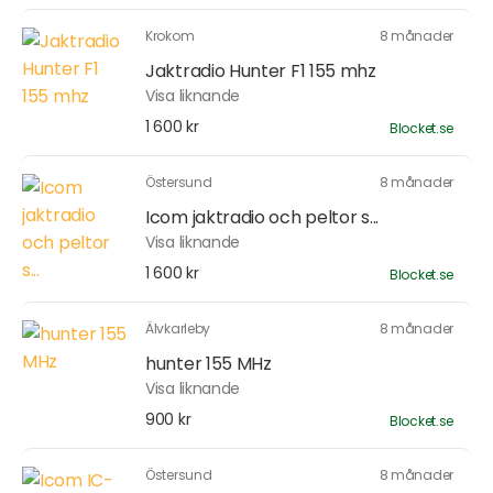
Krokom
8 månader
Jaktradio Hunter F1 155 mhz
Visa liknande
1 600 kr
Blocket.se
Östersund
8 månader
Icom jaktradio och peltor s...
Visa liknande
1 600 kr
Blocket.se
Älvkarleby
8 månader
hunter 155 MHz
Visa liknande
900 kr
Blocket.se
Östersund
8 månader