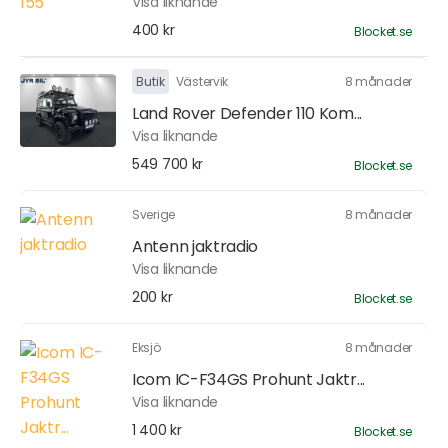
Visa liknande
400 kr
Blocket.se
Butik
Västervik
8 månader
Land Rover Defender 110 Kom...
Visa liknande
549 700 kr
Blocket.se
Sverige
8 månader
Antenn jaktradio
Visa liknande
200 kr
Blocket.se
Eksjö
8 månader
Icom IC-F34GS Prohunt Jaktr...
Visa liknande
1 400 kr
Blocket.se