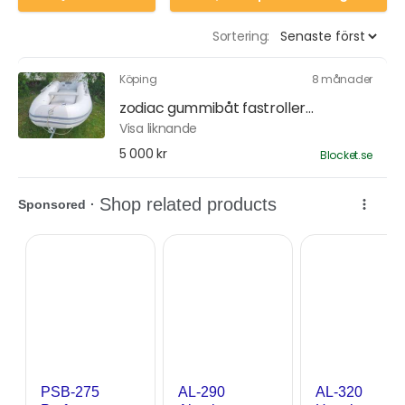
Sortering:
Köping
8 månader
zodiac gummibåt fastroller...
Visa liknande
5 000 kr
Blocket.se