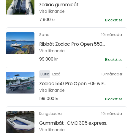
zodiac gummibåt
Visa liknande
7 900 kr
Blocket.se
Solna
10 månader
Ribbåt Zodiac Pro Open 550...
Visa liknande
99 000 kr
Blocket.se
Butik
Laxå
10 månader
Zodiac 550 Pro Open -09 & E...
Visa liknande
199 000 kr
Blocket.se
Kungsbacka
10 månader
Gummibåt , OMC 305 express.
Visa liknande