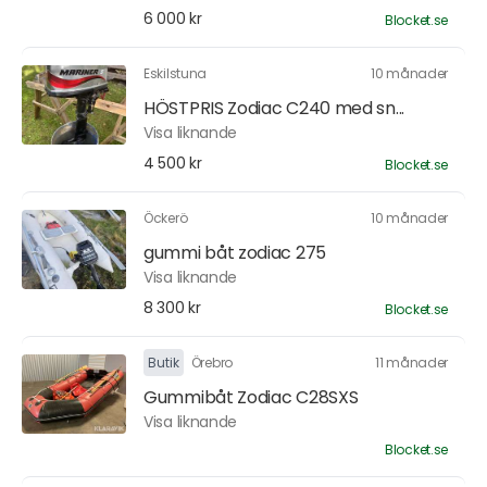
6 000 kr
Blocket.se
Eskilstuna
10 månader
HÖSTPRIS Zodiac C240 med sn...
Visa liknande
4 500 kr
Blocket.se
Öckerö
10 månader
gummi båt zodiac 275
Visa liknande
8 300 kr
Blocket.se
Butik
Örebro
11 månader
Gummibåt Zodiac C28SXS
Visa liknande
Blocket.se