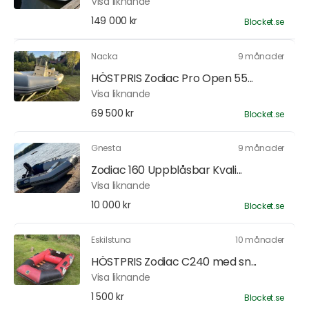
Visa liknande
149 000 kr
Blocket.se
Nacka
9 månader
HÖSTPRIS Zodiac Pro Open 55...
Visa liknande
69 500 kr
Blocket.se
Gnesta
9 månader
Zodiac 160 Uppblåsbar Kvali...
Visa liknande
10 000 kr
Blocket.se
Eskilstuna
10 månader
HÖSTPRIS Zodiac C240 med sn...
Visa liknande
1 500 kr
Blocket.se