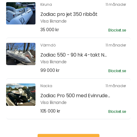
Kiruna
11 månader
Zodiac pro jet 350 ribbåt
Visa liknande
35 000 kr
Blocket.se
Värmdö
11 månader
Zodiac 550 - 90 hk 4-takt N...
Visa liknande
99 000 kr
Blocket.se
Nacka
11 månader
Zodiac Pro 500 med Evinrude...
Visa liknande
105 000 kr
Blocket.se