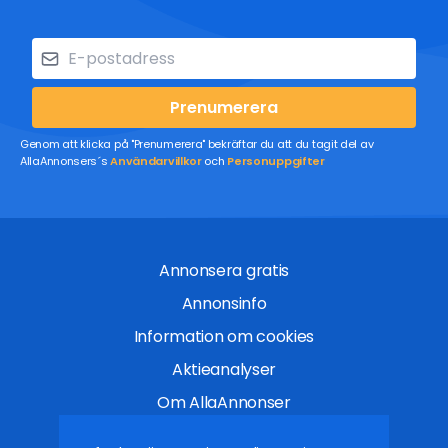
Prenumerera
Genom att klicka på "Prenumerera" bekräftar du att du tagit del av
AllaAnnonsers´s
Användarvillkor
och
Personuppgifter
Annonsera gratis
Annonsinfo
Information om cookies
Aktieanalyser
Om AllaAnnonser