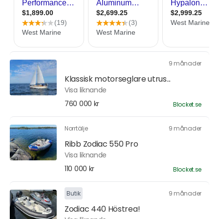
9 månader
Klassisk motorseglare utrus...
Visa liknande
760 000 kr
Blocket.se
Norrtälje
9 månader
Ribb Zodiac 550 Pro
Visa liknande
110 000 kr
Blocket.se
Butik
9 månader
Zodiac 440 Höstrea!