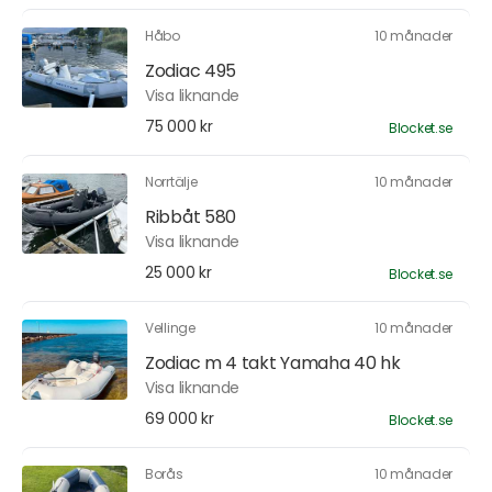
Håbo
10 månader
Zodiac 495
Visa liknande
75 000 kr
Blocket.se
Norrtälje
10 månader
Ribbåt 580
Visa liknande
25 000 kr
Blocket.se
Vellinge
10 månader
Zodiac m 4 takt Yamaha 40 hk
Visa liknande
69 000 kr
Blocket.se
Borås
10 månader