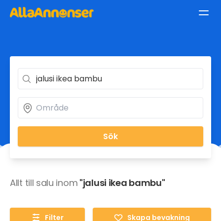
Sök
Allt till salu inom
"jalusi ikea bambu"
Filter
Skapa bevakning