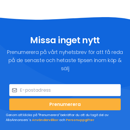
Missa inget nytt
Prenumerera på vårt nyhetsbrev för att få reda
på de senaste och hetaste tipsen inom köp &
sälj
Prenumerera
Genom att klicka på "Prenumerera" bekräftar du att du tagit del av
AllaAnnonsers´s
Användarvillkor
och
Personuppgifter