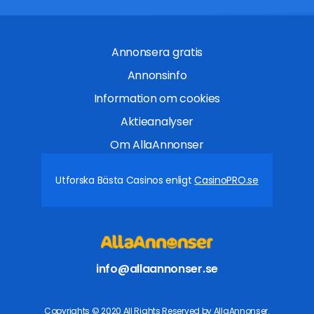
Annonsera gratis
Annonsinfo
Information om cookies
Aktieanalyser
Om AllaAnnonser
Utforska Bästa Casinos enligt
CasinoPRO.se
info@allaannonser.se
Copyrights © 2020 All Rights Reserved by AllaAnnonser.