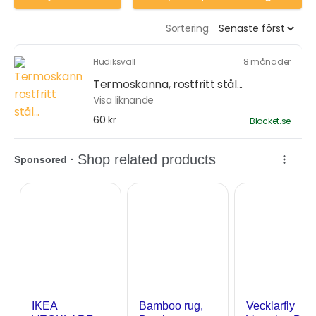
Sortering:
Hudiksvall
8 månader
Termoskanna, rostfritt stål...
Visa liknande
60 kr
Blocket.se