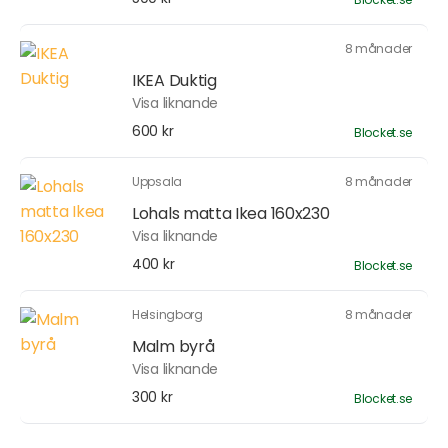
8 månader
IKEA Duktig
Visa liknande
600 kr
Blocket.se
Uppsala
8 månader
Lohals matta Ikea 160x230
Visa liknande
400 kr
Blocket.se
Helsingborg
8 månader
Malm byrå
Visa liknande
300 kr
Blocket.se