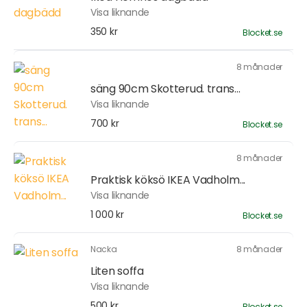
Visa liknande
350 kr
Blocket.se
8 månader
säng 90cm Skotterud. trans...
Visa liknande
700 kr
Blocket.se
8 månader
Praktisk köksö IKEA Vadholm...
Visa liknande
1 000 kr
Blocket.se
Nacka
8 månader
Liten soffa
Visa liknande
500 kr
Blocket.se