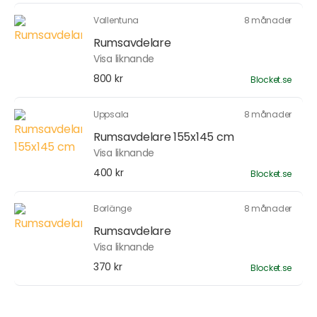
Vallentuna
8 månader
Rumsavdelare
Visa liknande
800 kr
Blocket.se
Uppsala
8 månader
Rumsavdelare 155x145 cm
Visa liknande
400 kr
Blocket.se
Borlänge
8 månader
Rumsavdelare
Visa liknande
370 kr
Blocket.se