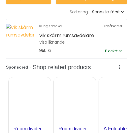
Sortering:
Kungsbacka
8 månader
Vik skärm rumsavdelare
Visa liknande
950 kr
Blocket.se