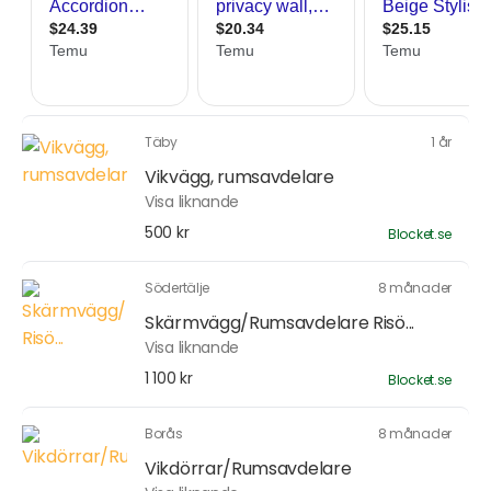
Täby
1 år
Vikvägg, rumsavdelare
Visa liknande
500 kr
Blocket.se
Södertälje
8 månader
Skärmvägg/Rumsavdelare Risö...
Visa liknande
1 100 kr
Blocket.se
Borås
8 månader
Vikdörrar/Rumsavdelare