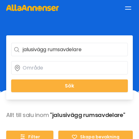
Sök
Allt till salu inom
"jalusivägg rumsavdelare"
Filter
Skapa bevakning