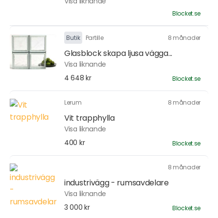
Visa liknande
Blocket.se
Butik
Partille
8 månader
Glasblock skapa ljusa vägga...
Visa liknande
4 648 kr
Blocket.se
Lerum
8 månader
Vit trapphylla
Visa liknande
400 kr
Blocket.se
8 månader
industrivägg - rumsavdelare
Visa liknande
3 000 kr
Blocket.se