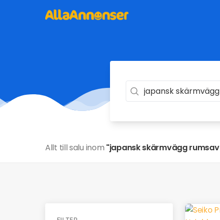
Allt till salu inom
"japansk skärmvägg rumsav