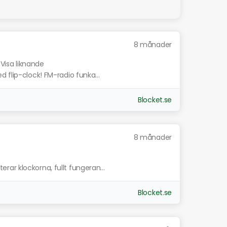
8 månader
Visa liknande
 flip-clock! FM-radio funka...
Blocket.se
8 månader
ar klockorna, fullt fungeran...
Blocket.se