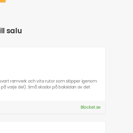
ll salu
 svart ramverk och vita rutor som släpper igenom
 på varje del). Små skador på baksidan av det
Blocket.se