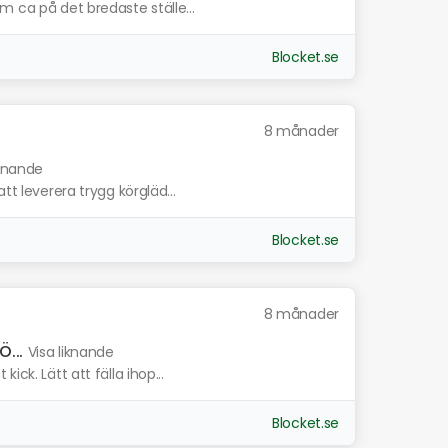
m ca på det bredaste ställe...
Blocket.se
8 månader
iknande
tt leverera trygg körgläd...
Blocket.se
8 månader
...
Visa liknande
ick. Lätt att fälla ihop...
Blocket.se