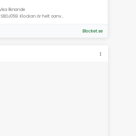
Visa liknande
BDJ059. Klockan är helt oanv...
Blocket.se