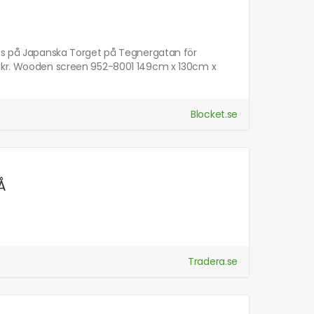
tes på Japanska Torget på Tegnergatan för
00 kr. Wooden screen 952-8001 149cm x 130cm x
Blocket.se
Å
Tradera.se