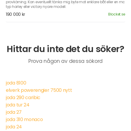
provkörning. Kan eventuellt tänka mig byte mot enklare båt eller en mc
typ harley eller victory nyare modell.
190 000 kr
Blocket.se
Hittar du inte det du söker?
Prova någon av dessa sökord
joda 8100
elverk powerengier 7500 nytt
joda 290 caribic
joda tur 24
joda 27
joda 310 monaco
joda 24