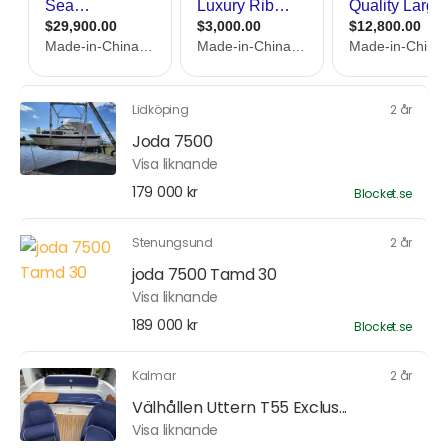
Lidköping
2 år
Joda 7500
Visa liknande
179 000 kr
Blocket.se
Stenungsund
2 år
joda 7500 Tamd 30
Visa liknande
189 000 kr
Blocket.se
Kalmar
2 år
Välhållen Uttern T55 Exclus...
Visa liknande