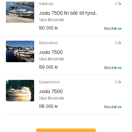
Sotenäs
2 år
Joda 7500 fin båt till fynd...
Visa liknande
150 000 kr
Blocket.se
Strömstad
2 år
Joda 7500
Visa liknande
159 000 kr
Blocket.se
Söderhamn
3 år
Joda 7500
Visa liknande
195 000 kr
Blocket.se