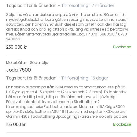
Togs bort för 15 år sedan
-
Till försäljning i 2 månader
Säljar nu våran underbara snipa då vi vill ha en större. Båten är i ett
mycket gott skick, har bara gått en sesong i havsvatten, innan bara i
sötvatten. Den har en 33hkr Bukh diesel som är felfri och den har låg
driftskostnad och är billig att försäkra. Ring vid intresse så berättar vi
mer. Båten vinterförvaras Björlanda kile,Gbg, Tlf 070-6988518 / 0738-
240066
250 000 kr
Blocket.se
Motorbåtar
·
Södertälje
Joda 7500
Togs bort för 15 år sedan
-
Till försäljning i 15 dagar
En norsk kvalitetssnipa från 1984 med en Yanmar turbodiesel på 55
HK. Rymlig med 4-5 kojplatser, (2 vuxna och 2-3 barn). En fantastisk
båt som är billig i drift, billig att försäkra och mycket sjövärdig.
Färskvattentank inkl tryckvattenpump Startbatteri + 2
förbrukningsbatterier Fast batteriladdare Mobitronic 15A Origo 3000
spritkök Kylskåp Isotherm ASU 49 l Toalett med septitank CD spelare
Garmin 420s Täckställning Upptagningskärra Enkel solcellsladdare
155 000 kr
Blocket.se