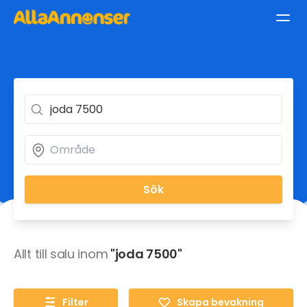
Sök
Allt till salu inom
"joda 7500"
Filter
Skapa bevakning