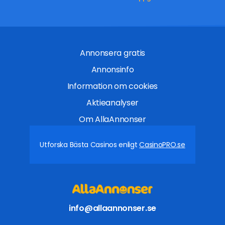
Annonsera gratis
Annonsinfo
Information om cookies
Aktieanalyser
Om AllaAnnonser
Utforska Bästa Casinos enligt
CasinoPRO.se
info@allaannonser.se