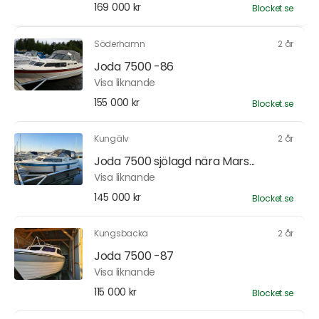
169 000 kr
Blocket.se
Söderhamn
2 år
Joda 7500 -86
Visa liknande
155 000 kr
Blocket.se
Kungälv
2 år
Joda 7500 sjölagd nära Mars...
Visa liknande
145 000 kr
Blocket.se
Kungsbacka
2 år
Joda 7500 -87
Visa liknande
115 000 kr
Blocket.se