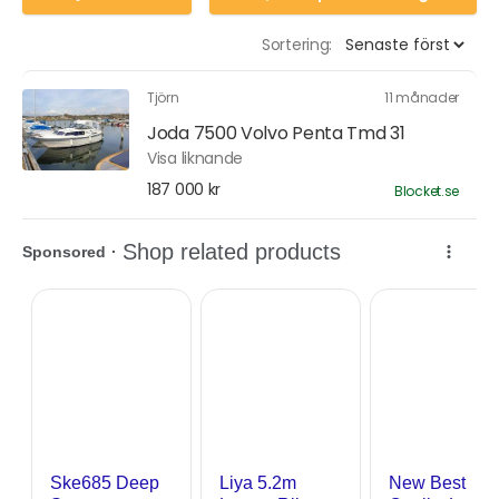
Sortering:
Tjörn
11 månader
Joda 7500 Volvo Penta Tmd 31
Visa liknande
187 000 kr
Blocket.se