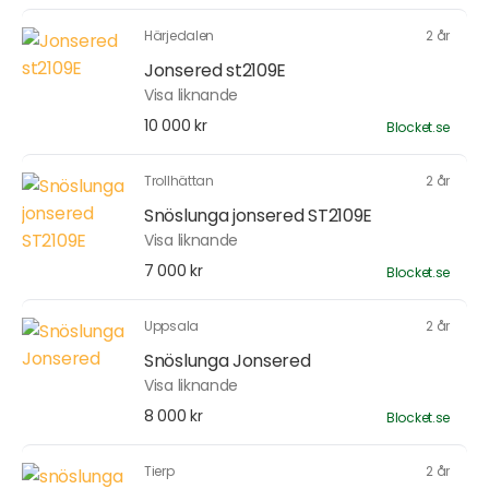
Härjedalen
2 år
Jonsered st2109E
Visa liknande
10 000 kr
Blocket.se
Trollhättan
2 år
Snöslunga jonsered ST2109E
Visa liknande
7 000 kr
Blocket.se
Uppsala
2 år
Snöslunga Jonsered
Visa liknande
8 000 kr
Blocket.se
Tierp
2 år