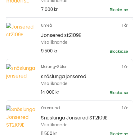
Visa liknande
7 000 kr
Blocket.se
Umeå
1 år
Jonsered st2109E
Visa liknande
9 500 kr
Blocket.se
Malung-Sälen
1 år
snöslunga jonsered
Visa liknande
14 000 kr
Blocket.se
Östersund
1 år
Snöslunga Jonsered ST2109E
Visa liknande
11 500 kr
Blocket.se