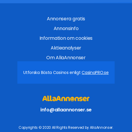
Annonsera gratis
Annonsinfo
Information om cookies
Aktieanalyser
Om AllaAnnonser
Utforska Bästa Casinos enligt
CasinoPRO.se
info@allaannonser.se
Copyrights © 2020 All Rights Reserved by AllaAnnonser.