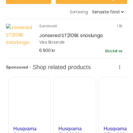
Sortering:
Sundsvall
1 år
Jonsered ST2109E snöslunga
Visa liknande
6 900 kr
Blocket.se