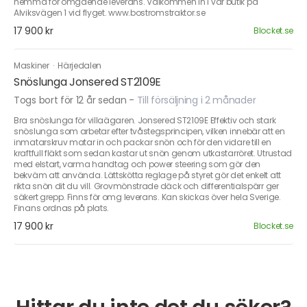
hemma för omgående leverans. Välkommen in i vår butik på
Alviksvägen 1 vid flyget. www.bostromstraktor.se
17 900 kr
Blocket.se
Maskiner
·
Härjedalen
Snöslunga Jonsered ST2109E
Togs bort för 12 år sedan
-
Till försäljning i 2 månader
Bra snöslunga för villaägaren. Jonsered ST2109E Effektiv och stark
snöslunga som arbetar efter tvåstegsprincipen, vilken innebär att en
inmatarskruv matar in och packar snön och för den vidare till en
kraftfull fläkt som sedan kastar ut snön genom utkastarröret. Utrustad
med elstart, varma handtag och power steering som gör den
bekväm att använda. Lättskötta reglage på styret gör det enkelt att
rikta snön dit du vill. Grovmönstrade däck och differentialspärr ger
säkert grepp. Finns för omg leverans. Kan skickas över hela Sverige.
Finans ordnas på plats.
17 900 kr
Blocket.se