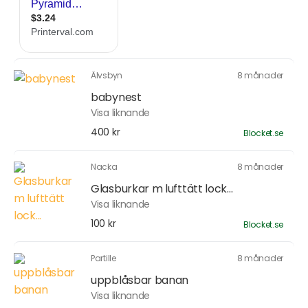
Älvsbyn
8 månader
babynest
Visa liknande
400 kr
Blocket.se
Nacka
8 månader
Glasburkar m lufttätt lock...
Visa liknande
100 kr
Blocket.se
Partille
8 månader
uppblåsbar banan
Visa liknande