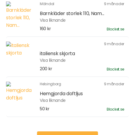
Mölndal
9 månader
Barnkläder storlek 110, Nam...
Visa liknande
160 kr
Blocket.se
9 månader
italiensk skjorta
Visa liknande
200 kr
Blocket.se
Helsingborg
9 månader
Hemgjorda doftljus
Visa liknande
50 kr
Blocket.se