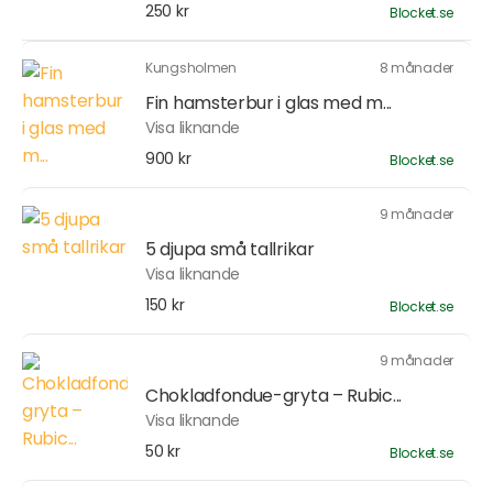
250 kr
Blocket.se
Kungsholmen
8 månader
Fin hamsterbur i glas med m...
Visa liknande
900 kr
Blocket.se
9 månader
5 djupa små tallrikar
Visa liknande
150 kr
Blocket.se
9 månader
Chokladfondue-gryta – Rubic...
Visa liknande
50 kr
Blocket.se