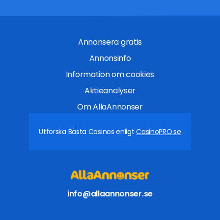
Annonsera gratis
Annonsinfo
Information om cookies
Aktieanalyser
Om AllaAnnonser
Utforska Bästa Casinos enligt
CasinoPRO.se
info@allaannonser.se