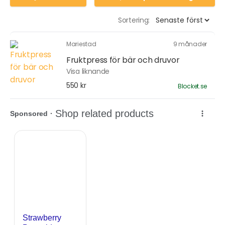
Sortering:
Mariestad
9 månader
Fruktpress för bär och druvor
Visa liknande
550 kr
Blocket.se