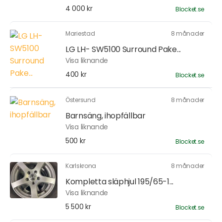
4 000 kr
Blocket.se
Mariestad
8 månader
LG LH- SW5100 Surround Pake...
Visa liknande
400 kr
Blocket.se
Östersund
8 månader
Barnsäng, ihopfällbar
Visa liknande
500 kr
Blocket.se
Karlskrona
8 månader
Kompletta släphjul 195/65-1...
Visa liknande
5 500 kr
Blocket.se