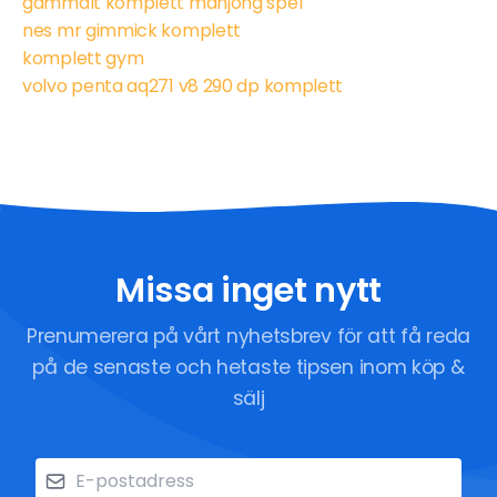
gammalt komplett mahjong spel
nes mr gimmick komplett
komplett gym
volvo penta aq271 v8 290 dp komplett
Missa inget nytt
Prenumerera på vårt nyhetsbrev för att få reda
på de senaste och hetaste tipsen inom köp &
sälj