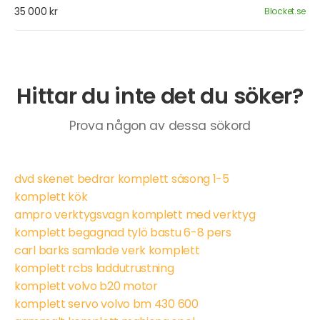
35 000 kr
Blocket.se
Hittar du inte det du söker?
Prova någon av dessa sökord
dvd skenet bedrar komplett säsong 1-5
komplett kök
ampro verktygsvagn komplett med verktyg
komplett begagnad tylö bastu 6-8 pers
carl barks samlade verk komplett
komplett rcbs laddutrustning
komplett volvo b20 motor
komplett servo volvo bm 430 600