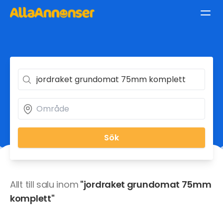
Sök
Allt till salu inom
"jordraket grundomat 75mm
komplett"